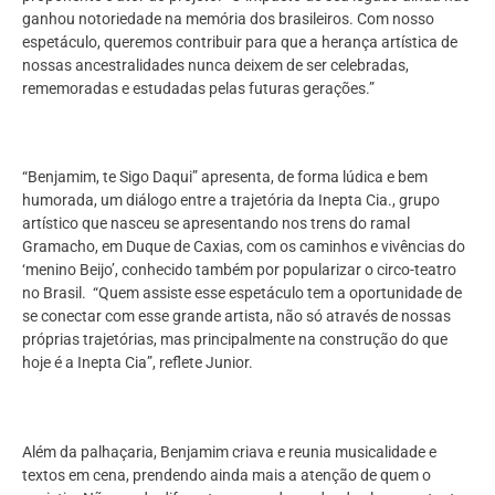
ganhou notoriedade na memória dos brasileiros. Com nosso
espetáculo, queremos contribuir para que a herança artística de
nossas ancestralidades nunca deixem de ser celebradas,
rememoradas e estudadas pelas futuras gerações.”
“Benjamim, te Sigo Daqui” apresenta, de forma lúdica e bem
humorada, um diálogo entre a trajetória da Inepta Cia., grupo
artístico que nasceu se apresentando nos trens do ramal
Gramacho, em Duque de Caxias, com os caminhos e vivências do
‘menino Beijo’, conhecido também por popularizar o circo-teatro
no Brasil. “Quem assiste esse espetáculo tem a oportunidade de
se conectar com esse grande artista, não só através de nossas
próprias trajetórias, mas principalmente na construção do que
hoje é a Inepta Cia”, reflete Junior.
Além da palhaçaria, Benjamim criava e reunia musicalidade e
textos em cena, prendendo ainda mais a atenção de quem o