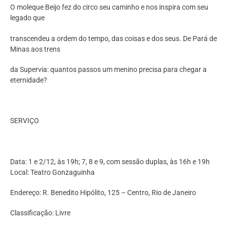
O moleque Beijo fez do circo seu caminho e nos inspira com seu
legado que
transcendeu a ordem do tempo, das coisas e dos seus. De Pará de
Minas aos trens
da Supervia: quantos passos um menino precisa para chegar a
eternidade?
SERVIÇO
Data: 1 e 2/12, às 19h; 7, 8 e 9, com sessão duplas, às 16h e 19h
Local: Teatro Gonzaguinha
Endereço: R. Benedito Hipólito, 125 – Centro, Rio de Janeiro
Classificação: Livre