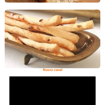
Comer Bem: Palitinhos De Cebola E Salsa
Nosso canal