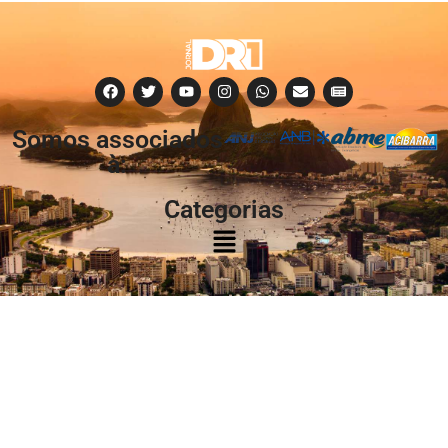
Somos associados
à:
Categorias