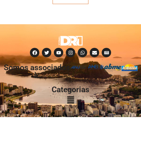
Somos associados
à:
Categorias