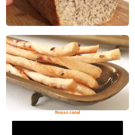
Comer Bem: Palitinhos De Cebola E Salsa
Nosso canal