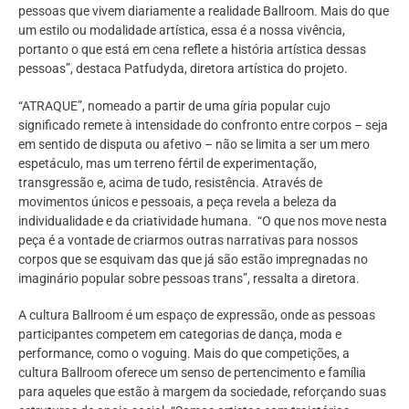
pessoas que vivem diariamente a realidade Ballroom. Mais do que
um estilo ou modalidade artística, essa é a nossa vivência,
portanto o que está em cena reflete a história artística dessas
pessoas”, destaca Patfudyda, diretora artística do projeto.
“ATRAQUE”, nomeado a partir de uma gíria popular cujo
significado remete à intensidade do confronto entre corpos – seja
em sentido de disputa ou afetivo – não se limita a ser um mero
espetáculo, mas um terreno fértil de experimentação,
transgressão e, acima de tudo, resistência. Através de
movimentos únicos e pessoais, a peça revela a beleza da
individualidade e da criatividade humana. “O que nos move nesta
peça é a vontade de criarmos outras narrativas para nossos
corpos que se esquivam das que já são estão impregnadas no
imaginário popular sobre pessoas trans”, ressalta a diretora.
A cultura Ballroom é um espaço de expressão, onde as pessoas
participantes competem em categorias de dança, moda e
performance, como o voguing. Mais do que competições, a
cultura Ballroom oferece um senso de pertencimento e família
para aqueles que estão à margem da sociedade, reforçando suas