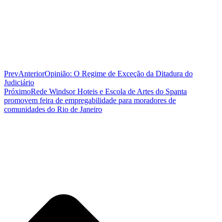
Prev
Anterior
Opinião: O Regime de Exceção da Ditadura do
Judiciário
Próximo
Rede Windsor Hoteis e Escola de Artes do Spanta
promovem feira de empregabilidade para moradores de
comunidades do Rio de Janeiro