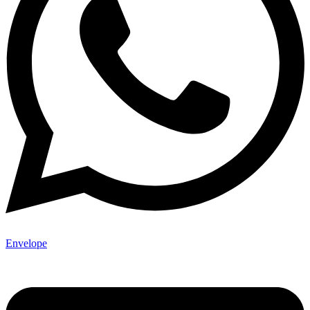
Envelope