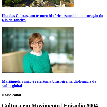
Ilha das Cobras, um tesouro histórico escondido no coração do
Rio de Janeiro
Mariângela Simão é referência brasileira na diplomacia da
saúde global
Nosso canal
Cultura em Movimento | Episódio #004 -