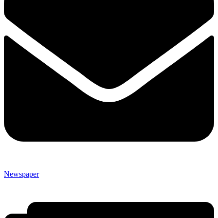
Newspaper