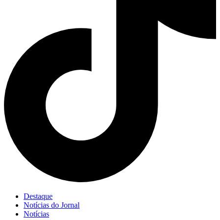
Destaque
Notícias do Jornal
Notícias