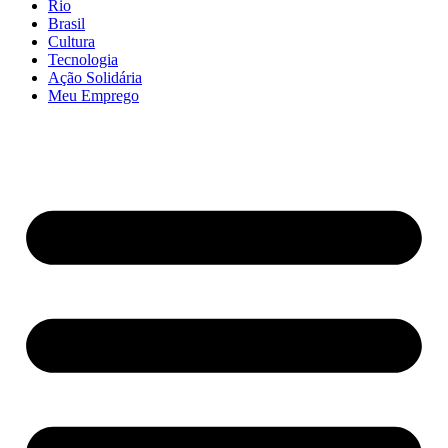
Rio
Brasil
Cultura
Tecnologia
Ação Solidária
Meu Emprego