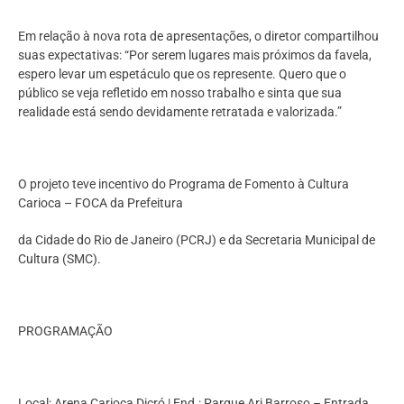
Em relação à nova rota de apresentações, o diretor compartilhou
suas expectativas: “Por serem lugares mais próximos da favela,
espero levar um espetáculo que os represente. Quero que o
público se veja refletido em nosso trabalho e sinta que sua
realidade está sendo devidamente retratada e valorizada.”
O projeto teve incentivo do Programa de Fomento à Cultura
Carioca – FOCA da Prefeitura
da Cidade do Rio de Janeiro (PCRJ) e da Secretaria Municipal de
Cultura (SMC).
PROGRAMAÇÃO
Local: Arena Carioca Dicró | End.: Parque Ari Barroso – Entrada