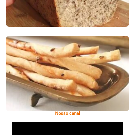
Comer Bem: Palitinhos De Cebola E Salsa
Nosso canal