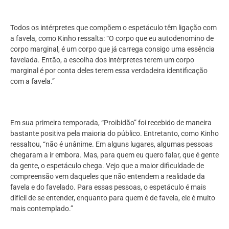
Todos os intérpretes que compõem o espetáculo têm ligação com
a favela, como Kinho ressalta: “O corpo que eu autodenomino de
corpo marginal, é um corpo que já carrega consigo uma essência
favelada. Então, a escolha dos intérpretes terem um corpo
marginal é por conta deles terem essa verdadeira identificação
com a favela.”
Em sua primeira temporada, “Proibidão” foi recebido de maneira
bastante positiva pela maioria do público. Entretanto, como Kinho
ressaltou, “não é unânime. Em alguns lugares, algumas pessoas
chegaram a ir embora. Mas, para quem eu quero falar, que é gente
da gente, o espetáculo chega. Vejo que a maior dificuldade de
compreensão vem daqueles que não entendem a realidade da
favela e do favelado. Para essas pessoas, o espetáculo é mais
difícil de se entender, enquanto para quem é de favela, ele é muito
mais contemplado.”