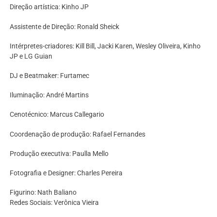
Direção artística: Kinho JP
Assistente de Direção: Ronald Sheick
Intérpretes-criadores: Kill Bill, Jacki Karen, Wesley Oliveira, Kinho
JP e LG Guian
DJ e Beatmaker: Furtamec
Iluminação: André Martins
Cenotécnico: Marcus Callegario
Coordenação de produção: Rafael Fernandes
Produção executiva: Paulla Mello
Fotografia e Designer: Charles Pereira
Figurino: Nath Baliano
Redes Sociais: Verônica Vieira