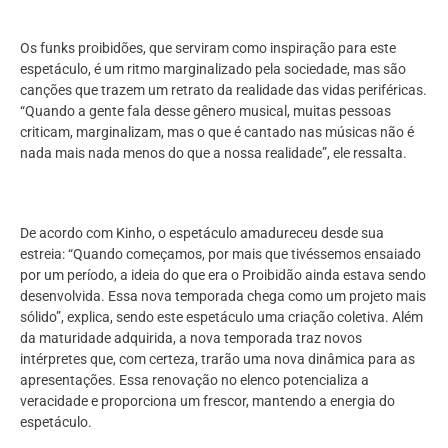
Os funks proibidões, que serviram como inspiração para este
espetáculo, é um ritmo marginalizado pela sociedade, mas são
canções que trazem um retrato da realidade das vidas periféricas.
“Quando a gente fala desse gênero musical, muitas pessoas
criticam, marginalizam, mas o que é cantado nas músicas não é
nada mais nada menos do que a nossa realidade”, ele ressalta.
De acordo com Kinho, o espetáculo amadureceu desde sua
estreia: “Quando começamos, por mais que tivéssemos ensaiado
por um período, a ideia do que era o Proibidão ainda estava sendo
desenvolvida. Essa nova temporada chega como um projeto mais
sólido”, explica, sendo este espetáculo uma criação coletiva. Além
da maturidade adquirida, a nova temporada traz novos
intérpretes que, com certeza, trarão uma nova dinâmica para as
apresentações. Essa renovação no elenco potencializa a
veracidade e proporciona um frescor, mantendo a energia do
espetáculo.