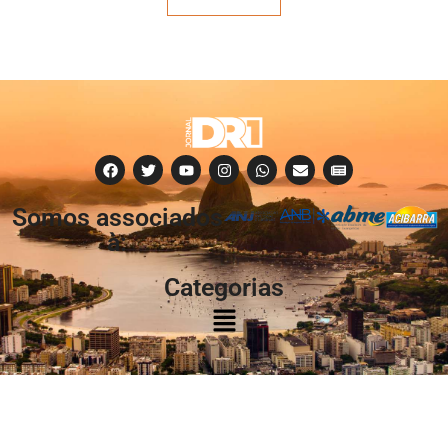
Somos associados
à:
Categorias