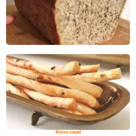
Comer Bem: Palitinhos De Cebola E Salsa
Nosso canal