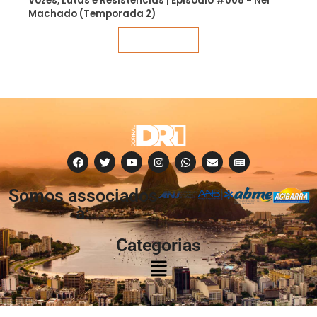
Vozes, Lutas e Resistências | Episódio #008 - Nei
Machado (Temporada 2)
Veja mais
Somos associados
à:
Categorias