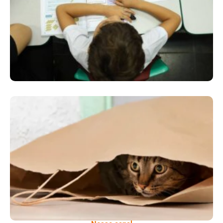
Educação Começa A Recuperar Perdas
Tem Um Gato Em Casa? Veterinária Ensina
Como “decifrar” Hábitos Do Pet