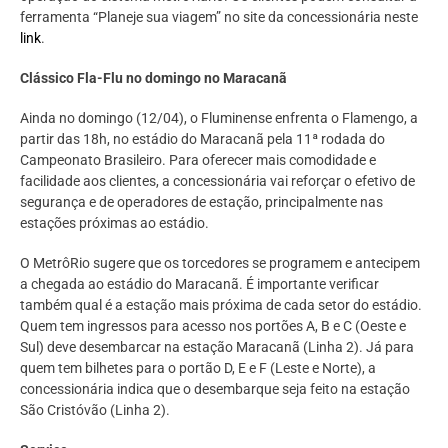
ferramenta “Planeje sua viagem” no site da concessionária neste
link
.
Clássico Fla-Flu no domingo no Maracanã
Ainda no domingo (12/04), o Fluminense enfrenta o Flamengo, a
partir das 18h, no estádio do Maracanã pela 11ª rodada do
Campeonato Brasileiro. Para oferecer mais comodidade e
facilidade aos clientes, a concessionária vai reforçar o efetivo de
segurança e de operadores de estação, principalmente nas
estações próximas ao estádio.
O MetrôRio sugere que os torcedores se programem e antecipem
a chegada ao estádio do Maracanã. É importante verificar
também qual é a estação mais próxima de cada setor do estádio.
Quem tem ingressos para acesso nos portões A, B e C (Oeste e
Sul) deve desembarcar na estação Maracanã (Linha 2). Já para
quem tem bilhetes para o portão D, E e F (Leste e Norte), a
concessionária indica que o desembarque seja feito na estação
São Cristóvão (Linha 2).