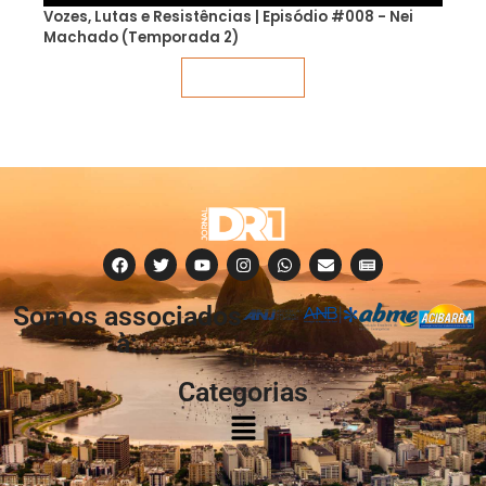
Vozes, Lutas e Resistências | Episódio #008 - Nei
Machado (Temporada 2)
Veja mais
Somos associados
à:
Categorias