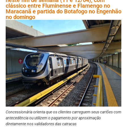
clássico entre Fluminense e Flamengo no
Maracanã e partida do Botafogo no Engenhão
no domingo
Concessionária orienta que os clientes carreguem seus cartões com
antecedência ou utilizem o pagamento por aproximação
diretamente nos validadores das catracas