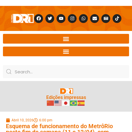
Edições impressas
Abril 10, 2026
6:00 pm
Esquema de funcionamento do MetrôRio
neste fim de semana (11 e 12/04), com