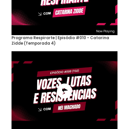
Now Playing
Programa Respirarte | Episódio #010 - Catarina
Zidde (Temporada 4)