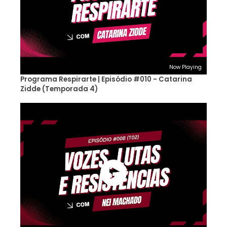
Now Playing
Programa Respirarte | Episódio #010 - Catarina
Zidde (Temporada 4)