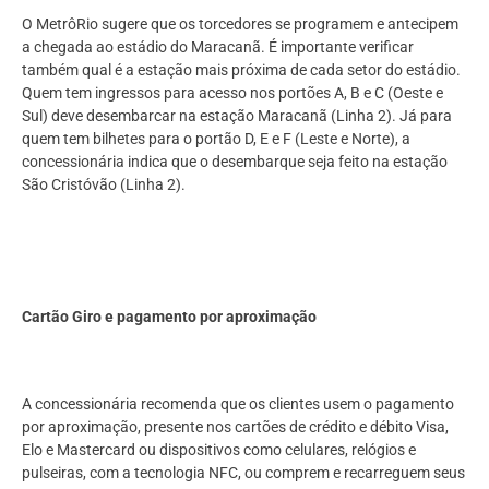
O MetrôRio sugere que os torcedores se programem e antecipem
a chegada ao estádio do Maracanã. É importante verificar
também qual é a estação mais próxima de cada setor do estádio.
Quem tem ingressos para acesso nos portões A, B e C (Oeste e
Sul) deve desembarcar na estação Maracanã (Linha 2). Já para
quem tem bilhetes para o portão D, E e F (Leste e Norte), a
concessionária indica que o desembarque seja feito na estação
São Cristóvão (Linha 2).
Cartão Giro e pagamento por aproximação
A concessionária recomenda que os clientes usem o pagamento
por aproximação, presente nos cartões de crédito e débito Visa,
Elo e Mastercard ou dispositivos como celulares, relógios e
pulseiras, com a tecnologia NFC, ou comprem e recarreguem seus