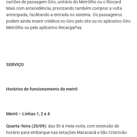
cartões de passagem Giro, unitário do MetrôRio ou o Riocard
Mais com antecedência, priorizando também comprar a volta
antecipada, facilitando a entrada no sistema. Os passageiros
podem ainda inserir créditos no Giro pelo site ou no aplicativo Giro
MetrôRio ou pelo aplicativo RecargaPay.
SERVIÇO
Horários de funcionamento do metrô
Metrô – Linhas 1, 2 e 4
Quarta-feira (20/09):
das 5h à meia-noite, com extensão de
horário para embarque nas estações Maracanã e São Cristóvão