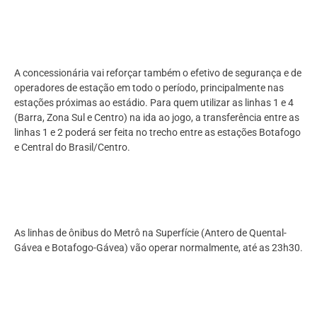
A concessionária vai reforçar também o efetivo de segurança e de
operadores de estação em todo o período, principalmente nas
estações próximas ao estádio. Para quem utilizar as linhas 1 e 4
(Barra, Zona Sul e Centro) na ida ao jogo, a transferência entre as
linhas 1 e 2 poderá ser feita no trecho entre as estações Botafogo
e Central do Brasil/Centro.
As linhas de ônibus do Metrô na Superfície (Antero de Quental-
Gávea e Botafogo-Gávea) vão operar normalmente, até as 23h30.