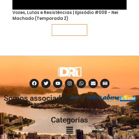
Vozes, Lutas e Resistências | Episódio #008 - Nei
Machado (Temporada 2)
Veja mais
Somos associados
à:
Categorias