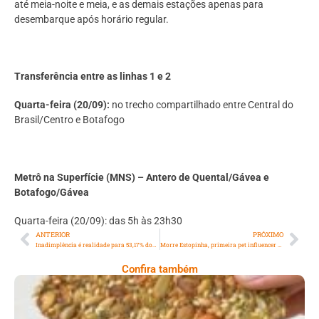
até meia-noite e meia, e as demais estações apenas para
desembarque após horário regular.
Transferência entre as linhas 1 e 2
Quarta-feira (20/09):
no trecho compartilhado entre Central do
Brasil/Centro e Botafogo
Metrô na Superfície (MNS) – Antero de Quental/Gávea e
Botafogo/Gávea
Quarta-feira (20/09): das 5h às 23h30
ANTERIOR
PRÓXIMO
Inadimplência é realidade para 53,17% dos fluminenses
Morre Estopinha, primeira pet influencer do Brasil
Confira também