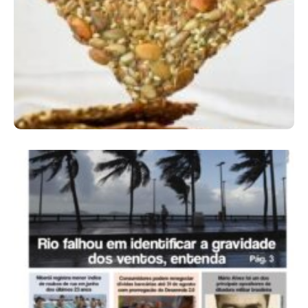
Comer Bem: Cracker De Sementes
Ano X – Número 366 01 A 07 De Agosto De
2026