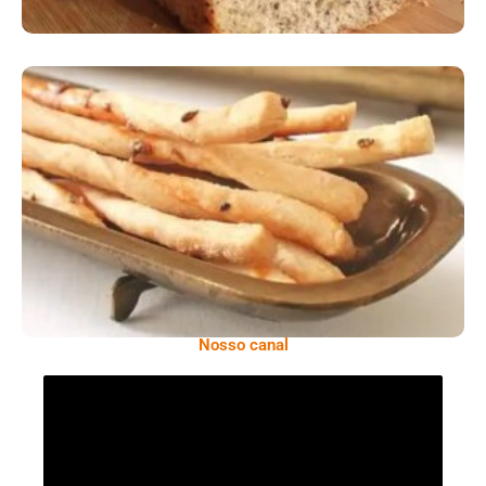
Comer Bem: Palitinhos De Cebola E Salsa
Nosso canal