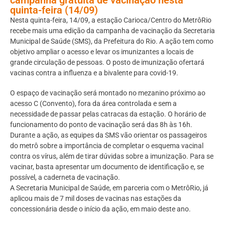
quinta-feira (14/09)
Nesta quinta-feira, 14/09, a estação Carioca/Centro do MetrôRio
recebe mais uma edição da campanha de vacinação da Secretaria
Municipal de Saúde (SMS), da Prefeitura do Rio. A ação tem como
objetivo ampliar o acesso e levar os imunizantes a locais de
grande circulação de pessoas. O posto de imunização ofertará
vacinas contra a influenza e a bivalente para covid-19.
O espaço de vacinação será montado no mezanino próximo ao
acesso C (Convento), fora da área controlada e sem a
necessidade de passar pelas catracas da estação. O horário de
funcionamento do ponto de vacinação será das 8h às 16h.
Durante a ação, as equipes da SMS vão orientar os passageiros
do metrô sobre a importância de completar o esquema vacinal
contra os vírus, além de tirar dúvidas sobre a imunização. Para se
vacinar, basta apresentar um documento de identificação e, se
possível, a caderneta de vacinação.
A Secretaria Municipal de Saúde, em parceria com o MetrôRio, já
aplicou mais de 7 mil doses de vacinas nas estações da
concessionária desde o início da ação, em maio deste ano.