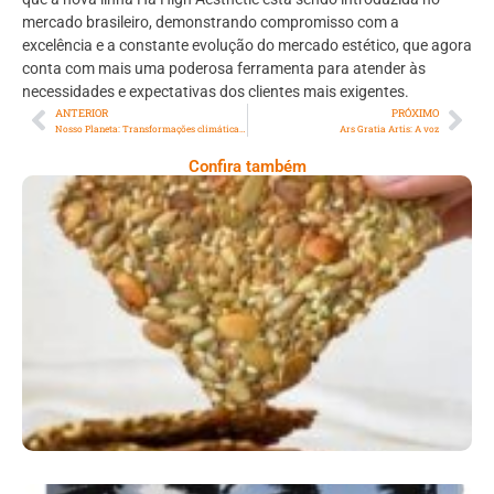
mercado brasileiro, demonstrando compromisso com a
excelência e a constante evolução do mercado estético, que agora
conta com mais uma poderosa ferramenta para atender às
necessidades e expectativas dos clientes mais exigentes.
ANTERIOR
PRÓXIMO
Nosso Planeta: Transformações climáticas e distúrbio no sistema nervoso
Ars Gratia Artis: A voz
Confira também
Comer Bem: Cracker De Sementes