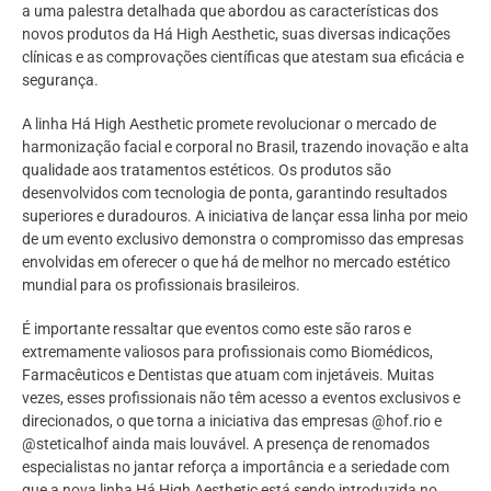
a uma palestra detalhada que abordou as características dos
novos produtos da Há High Aesthetic, suas diversas indicações
clínicas e as comprovações científicas que atestam sua eficácia e
segurança.
A linha Há High Aesthetic promete revolucionar o mercado de
harmonização facial e corporal no Brasil, trazendo inovação e alta
qualidade aos tratamentos estéticos. Os produtos são
desenvolvidos com tecnologia de ponta, garantindo resultados
superiores e duradouros. A iniciativa de lançar essa linha por meio
de um evento exclusivo demonstra o compromisso das empresas
envolvidas em oferecer o que há de melhor no mercado estético
mundial para os profissionais brasileiros.
É importante ressaltar que eventos como este são raros e
extremamente valiosos para profissionais como Biomédicos,
Farmacêuticos e Dentistas que atuam com injetáveis. Muitas
vezes, esses profissionais não têm acesso a eventos exclusivos e
direcionados, o que torna a iniciativa das empresas @hof.rio e
@steticalhof ainda mais louvável. A presença de renomados
especialistas no jantar reforça a importância e a seriedade com
que a nova linha Há High Aesthetic está sendo introduzida no