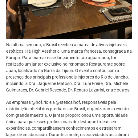
Na última semana, o Brasil recebeu a marca de ativos injetáveis
estéticos: Há High Aesthetic, uma marca francesa, consagrada na
Europa. Para marcar esse lançamento tão aguardado, foi
realizado um jantar exclusivo no renomado Restaurante pobre
Juan, localizado na Barra da Tijuca. O evento contou com a
presença dos principais profissionais injetores do Rio de Janeiro,
incluindo a Dra. Jaqueline Matoso, Dra. Luni Freire, Dra. Michele
Guimaraes, Dr. Gabriel Resende, Dr. Renato Lazarini, entre outros.
As empresas @hof.rio e a @steticalhof, responsáveis pela
distribuição oficial dos produtos no Brasil, organizaram o evento
com grande maestria. O jantar proporcionou uma oportunidade
única para que esses profissionais de destaque trocassem
experiências, compartilhassem conhecimentos e estreitaram
laços de colaboração. Durante a noite, os convidados assistiram