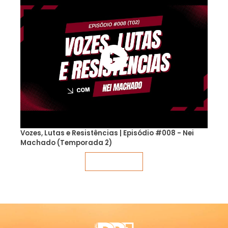
Vozes, Lutas e Resistências | Episódio #008 - Nei
Machado (Temporada 2)
Veja mais