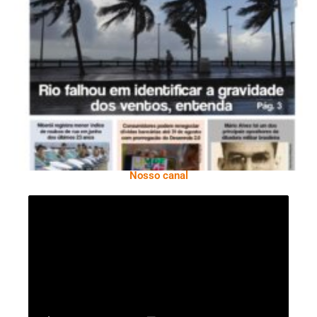
Ano X – Número 366 01 A 07 De Agosto De
2026
Nosso canal