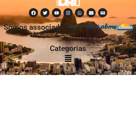
Somos associados
à:
Categorias