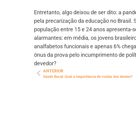
Entretanto, algo deixou de ser dito: a pan
pela precarização da educação no Brasil.
população entre 15 e 24 anos apresenta-se 
alarmantes: em média, os jovens brasile
analfabetos funcionais e apenas 6% chegam
ônus da prova pelo incumprimento de pol
devedor?
ANTERIOR
Saúde Bucal: Qual a importância de cuidar dos dentes?