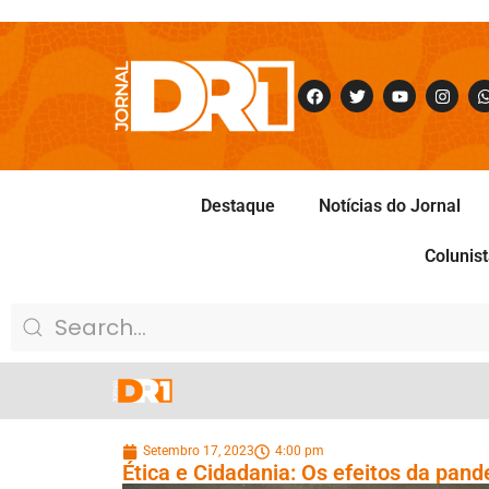
Destaque
Notícias do Jornal
Colunis
Setembro 17, 2023
4:00 pm
Ética e Cidadania: Os efeitos da pan