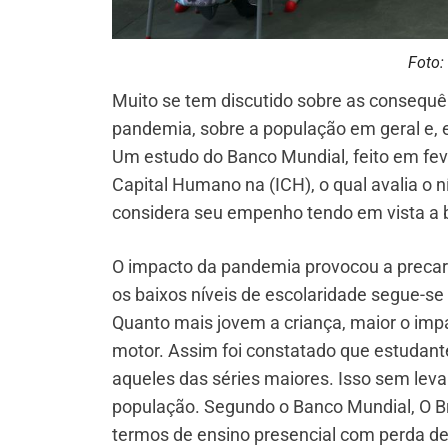
Foto:
Muito se tem discutido sobre as consequê
pandemia, sobre a população em geral e, 
Um estudo do Banco Mundial, feito em fever
Capital Humano na (ICH), o qual avalia o ní
considera seu empenho tendo em vista a 
O impacto da pandemia provocou a preca
os baixos níveis de escolaridade segue-se
Quanto mais jovem a criança, maior o imp
motor. Assim foi constatado que estudant
aqueles das séries maiores. Isso sem le
população. Segundo o Banco Mundial, O Bra
termos de ensino presencial com perda d