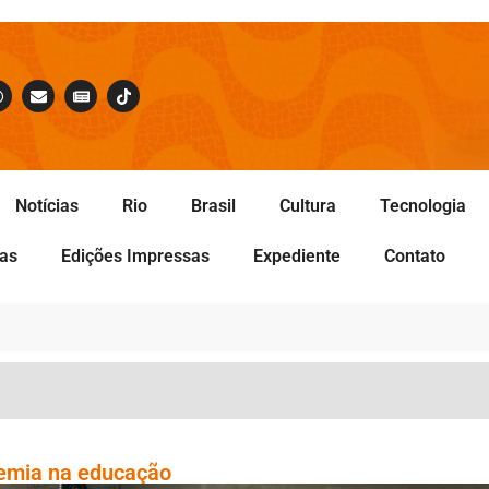
Notícias
Rio
Brasil
Cultura
Tecnologia
tas
Edições Impressas
Expediente
Contato
demia na educação