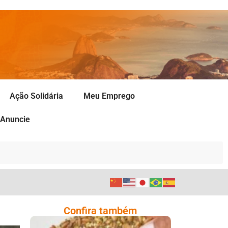
Ação Solidária
Meu Emprego
Anuncie
Confira também