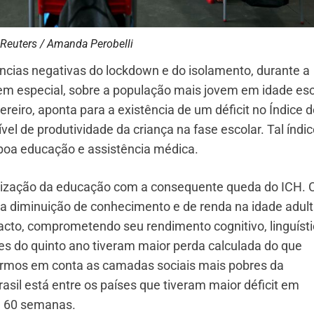
 Reuters / Amanda Perobelli
ncias negativas do lockdown e do isolamento, durante a
em especial, sobre a população mais jovem em idade esc
eiro, aponta para a existência de um déficit no Índice d
vel de produtividade da criança na fase escolar. Tal índi
boa educação e assistência médica.
rização da educação com a consequente queda do ICH.
 a diminuição de conhecimento e de renda na idade adult
acto, comprometendo seu rendimento cognitivo, linguísti
es do quinto ano tiveram maior perda calculada do que
varmos em conta as camadas sociais mais pobres da
sil está entre os países que tiveram maior déficit em
e 60 semanas.