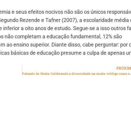
demia e seus efeitos nocivos não são os únicos responsáv
 Segundo Rezende e Tafner (2007), a escolaridade média
inferior a oito anos de estudo. Segue-se a isso outros f
iros não completam a educação fundamental, 12% são
 ao ensino superior. Diante disso, cabe perguntar: por 
íticas básicas de educação presume a culpa de apenas 
PRÓXI
Falando de Moda: Celebrando a diversidade 