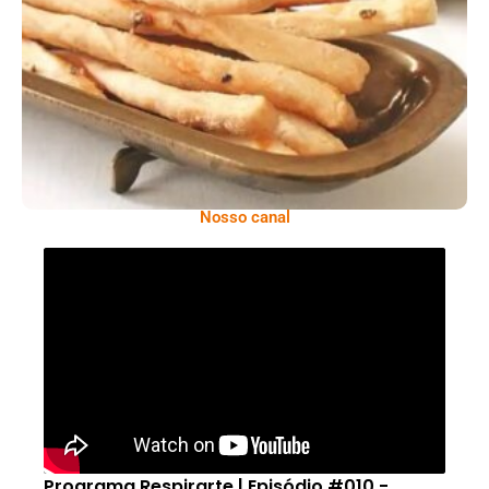
Comer Bem: Palitinhos De Cebola E Salsa
Nosso canal
Programa Respirarte | Episódio #010 -