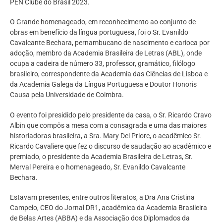
PEN Clube do Brasil 2023.
O Grande homenageado, em reconhecimento ao conjunto de
obras em benefício da língua portuguesa, foi o Sr. Evanildo
Cavalcante Bechara, pernambucano de nascimento e carioca por
adoção, membro da Academia Brasileira de Letras (ABL), onde
ocupa a cadeira de número 33, professor, gramático, filólogo
brasileiro, correspondente da Academia das Ciências de Lisboa e
da Academia Galega da Língua Portuguesa e Doutor Honoris
Causa pela Universidade de Coimbra.
O evento foi presidido pelo presidente da casa, o Sr. Ricardo Cravo
Albin que compôs a mesa com a consagrada e uma das maiores
historiadoras brasileira, a Sra. Mary Del Priore, o acadêmico Sr.
Ricardo Cavaliere que fez o discurso de saudação ao acadêmico e
premiado, o presidente da Academia Brasileira de Letras, Sr.
Merval Pereira e o homenageado, Sr. Evanildo Cavalcante
Bechara.
Estavam presentes, entre outros literatos, a Dra Ana Cristina
Campelo, CEO do Jornal DR1, acadêmica da Academia Brasileira
de Belas Artes (ABBA) e da Associação dos Diplomados da