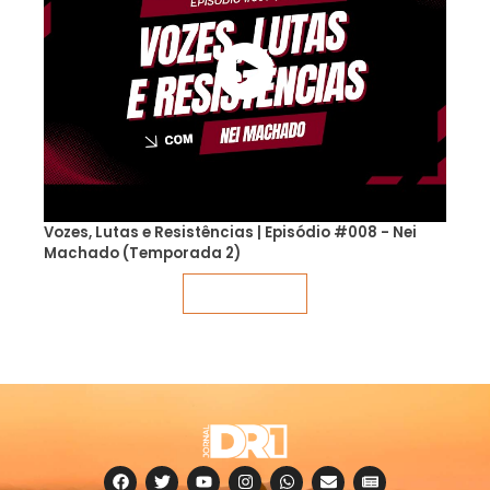
Vozes, Lutas e Resistências | Episódio #008 - Nei
Machado (Temporada 2)
Veja mais