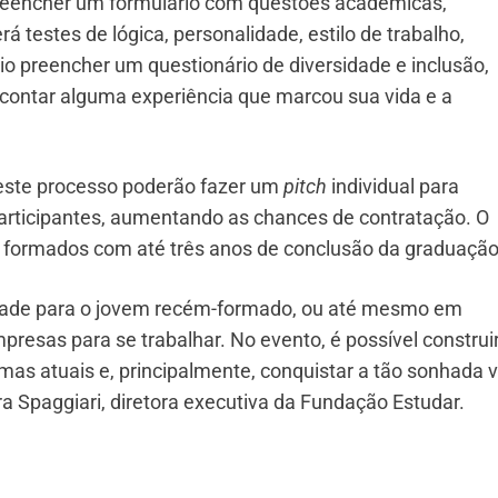
 preencher um formulário com questões acadêmicas,
á testes de lógica, personalidade, estilo de trabalho,
rio preencher um questionário de diversidade e inclusão,
contar alguma experiência que marcou sua vida e a
neste processo poderão fazer um
pitch
individual para
articipantes, aumentando as chances de contratação. O
m formados com até três anos de conclusão da graduação
idade para o jovem recém-formado, ou até mesmo em
resas para se trabalhar. No evento, é possível construi
emas atuais e, principalmente, conquistar a tão sonhada 
a Spaggiari, diretora executiva da Fundação Estudar.