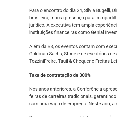
Para o encontro do dia 24, Silvia Bugelli, D
brasileira, marca presença para comparti
jurídico. A executiva tem ampla experiênci
instituições financeiras como Genial Inves
Além da B3, os eventos contam com execu
Goldman Sachs, Stone e de escritórios de
TozziniFreire, Tauil & Chequer e Freitas Lei
Taxa de contratação de 300%
Nos anos anteriores, a Conferência apre
feiras de carreiras tradicionais, garantin
com uma vaga de emprego. Neste ano, a ex