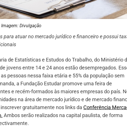
Imagem: Divulgação
para atuar no mercado jurídico e financeiro e possui tax
icionais
ia de Estatísticas e Estudos do Trabalho, do Ministério 
 de jovens entre 14 e 24 anos estão desempregados. Ess
 as pessoas nessa faixa etária e 55% da população sem
demanda, a Fundação Estudar promove uma feira de
antes e recém-formados às maiores empresas do país. N
nidades na área de mercado jurídico e de mercado financ
inscrever gratuitamente nos links da
Conferência Merca
o
.
Ambos serão realizados na capital paulista, de forma
pectivamente.