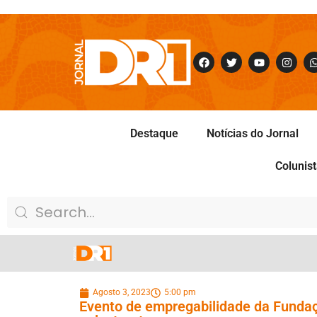
Destaque
Notícias do Jornal
Colunis
Agosto 3, 2023
5:00 pm
Evento de empregabilidade da Fundaç