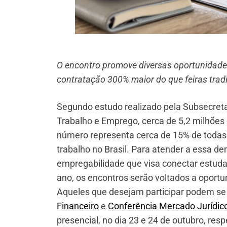
O encontro promove diversas oportunidades 
contratação 300% maior do que feiras trad
Segundo estudo realizado pela Subsecretar
Trabalho e Emprego, cerca de 5,2 milhões
número representa cerca de 15% de todas
trabalho no Brasil. Para atender a essa 
empregabilidade que visa conectar estud
ano, os encontros serão voltados a oportu
Aqueles que desejam participar podem se 
Financeiro
e
Conferência Mercado Jurídic
presencial, no dia 23 e 24 de outubro, res