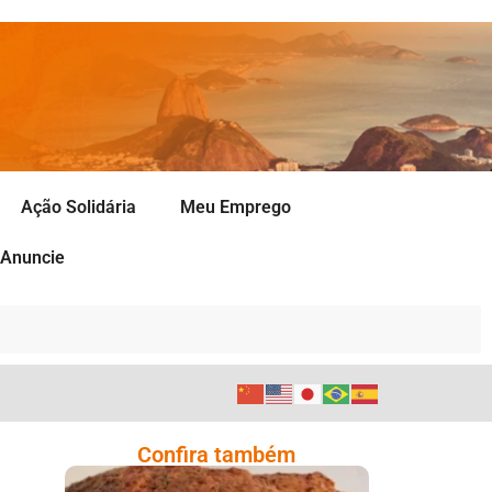
Ação Solidária
Meu Emprego
Anuncie
Confira também