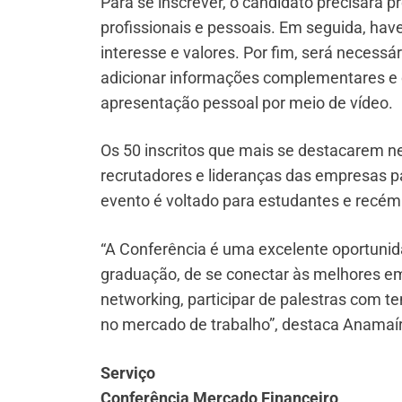
Para se inscrever, o candidato precisará
profissionais e pessoais. Em seguida, haver
interesse e valores. Por fim, será necessá
adicionar informações complementares e 
apresentação pessoal por meio de vídeo.
Os 50 inscritos que mais se destacarem 
recrutadores e lideranças das empresas p
evento é voltado para estudantes e recé
“A Conferência é uma excelente oportun
graduação, de se conectar às melhores emp
networking, participar de palestras com t
no mercado de trabalho”, destaca Anamaír
Serviço
Conferência Mercado Financeiro