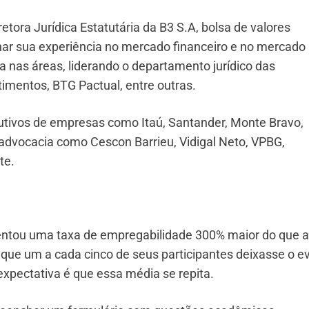
iretora Jurídica Estatutária da B3 S.A, bolsa de valores
lhar sua experiência no mercado financeiro e no mercado
a nas áreas, liderando o departamento jurídico das
timentos, BTG Pactual, entre outras.
tivos de empresas como Itaú, Santander, Monte Bravo,
 advocacia como Cescon Barrieu, Vidigal Neto, VPBG,
te.
sentou uma taxa de empregabilidade 300% maior do que a
do que um a cada cinco de seus participantes deixasse o e
pectativa é que essa média se repita.