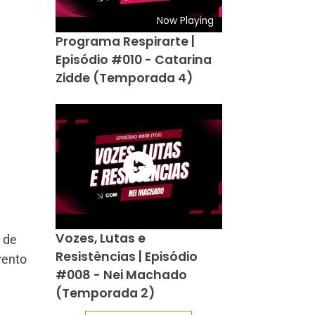
Now Playing
Programa Respirarte |
Episódio #010 - Catarina
Zidde (Temporada 4)
Vozes, Lutas e
 de
Resistências | Episódio
vento
#008 - Nei Machado
(Temporada 2)