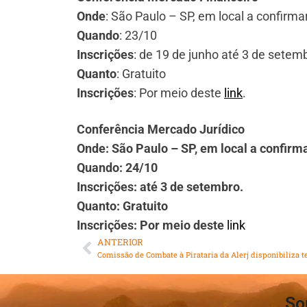
Onde
: São Paulo – SP, em local a confirma
Quando
: 23/10
Inscrições
: de 19 de junho até 3 de setem
Quanto
: Gratuito
Inscrições
: Por meio deste
link
.
Conferência Mercado Jurídico
Onde: São Paulo – SP, em local a confirm
Quando: 24/10
Inscrições: até 3 de setembro.
Quanto: Gratuito
Inscrições: Por meio deste
link
ANTERIOR
So