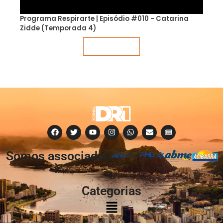
Programa Respirarte | Episódio #010 - Catarina
Zidde (Temporada 4)
Veja mais
Somos associados
à:
Categorias