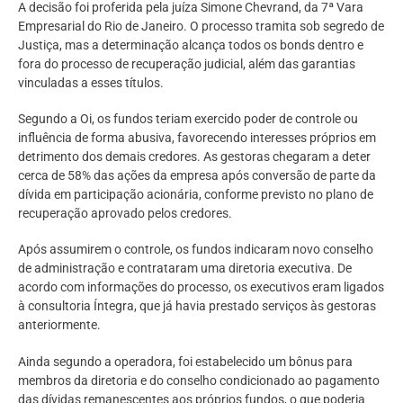
A decisão foi proferida pela juíza Simone Chevrand, da 7ª Vara
Empresarial do Rio de Janeiro. O processo tramita sob segredo de
Justiça, mas a determinação alcança todos os bonds dentro e
fora do processo de recuperação judicial, além das garantias
vinculadas a esses títulos.
Segundo a Oi, os fundos teriam exercido poder de controle ou
influência de forma abusiva, favorecendo interesses próprios em
detrimento dos demais credores. As gestoras chegaram a deter
cerca de 58% das ações da empresa após conversão de parte da
dívida em participação acionária, conforme previsto no plano de
recuperação aprovado pelos credores.
Após assumirem o controle, os fundos indicaram novo conselho
de administração e contrataram uma diretoria executiva. De
acordo com informações do processo, os executivos eram ligados
à consultoria Íntegra, que já havia prestado serviços às gestoras
anteriormente.
Ainda segundo a operadora, foi estabelecido um bônus para
membros da diretoria e do conselho condicionado ao pagamento
das dívidas remanescentes aos próprios fundos, o que poderia