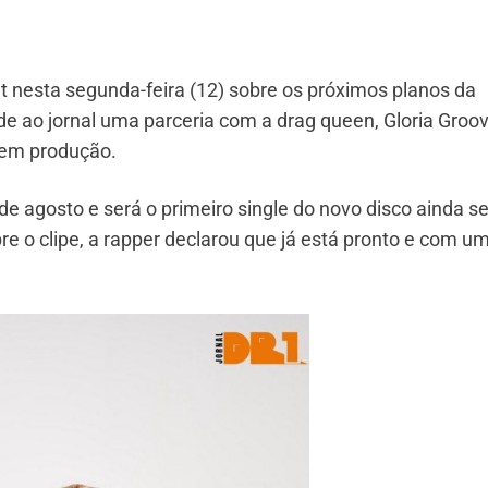
t nesta segunda-feira (12) sobre os próximos planos da
de ao jornal uma parceria com a drag queen, Gloria Groov
á em produção.
6 de agosto e será o primeiro single do novo disco ainda 
re o clipe, a rapper declarou que já está pronto e com u