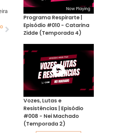
Now Playing
eira
Programa Respirarte |
Episódio #010 - Catarina
MO
Zidde (Temporada 4)
Vozes, Lutas e
Resistências | Episódio
#008 - Nei Machado
(Temporada 2)