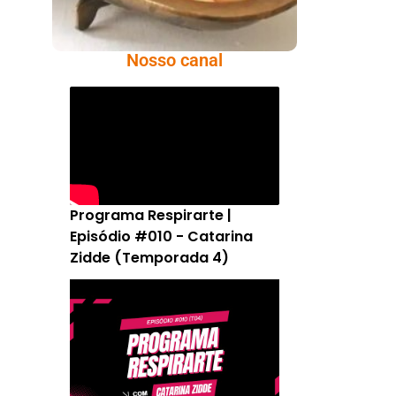
Nosso canal
Programa Respirarte |
Episódio #010 - Catarina
Zidde (Temporada 4)