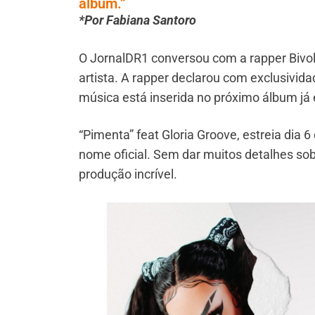
álbum.”
*Por Fabiana Santoro
O JornalDR1 conversou com a rapper Bivol
artista. A rapper declarou com exclusivida
música está inserida no próximo álbum j
“Pimenta” feat Gloria Groove, estreia dia 
nome oficial. Sem dar muitos detalhes sob
produção incrível.