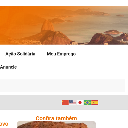
Ação Solidária
Meu Emprego
Anuncie
Confira também
novo