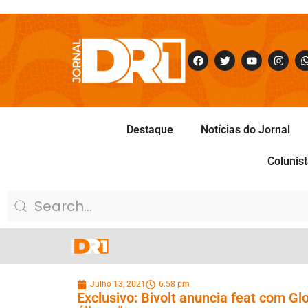
Destaque
Notícias do Jornal
Colunis
Julho 13, 2021
6:58 pm
Exclusivo: Bivolt anuncia feat com Gl