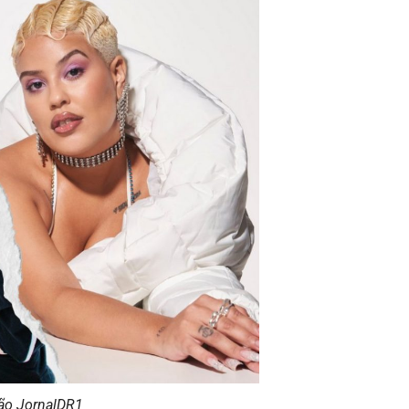
ção JornalDR1