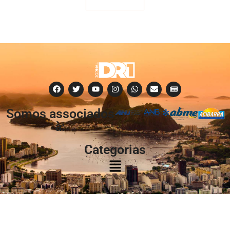
Veja mais
Somos associados
à:
Categorias