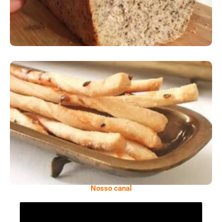
Comer Bem: Palitinhos De Cebola E Salsa
Nosso canal