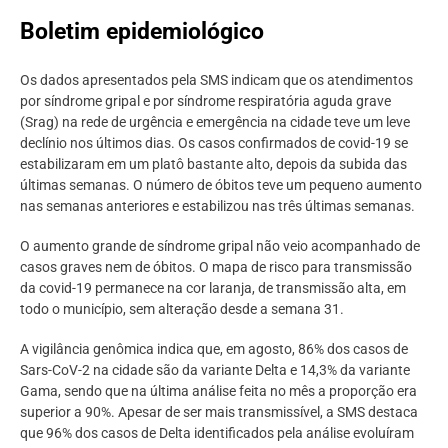
Boletim epidemiológico
Os dados apresentados pela SMS indicam que os atendimentos
por síndrome gripal e por síndrome respiratória aguda grave
(Srag) na rede de urgência e emergência na cidade teve um leve
declínio nos últimos dias. Os casos confirmados de covid-19 se
estabilizaram em um platô bastante alto, depois da subida das
últimas semanas. O número de óbitos teve um pequeno aumento
nas semanas anteriores e estabilizou nas três últimas semanas.
O aumento grande de síndrome gripal não veio acompanhado de
casos graves nem de óbitos. O mapa de risco para transmissão
da covid-19 permanece na cor laranja, de transmissão alta, em
todo o município, sem alteração desde a semana 31.
A vigilância genômica indica que, em agosto, 86% dos casos de
Sars-CoV-2 na cidade são da variante Delta e 14,3% da variante
Gama, sendo que na última análise feita no mês a proporção era
superior a 90%. Apesar de ser mais transmissível, a SMS destaca
que 96% dos casos de Delta identificados pela análise evoluíram