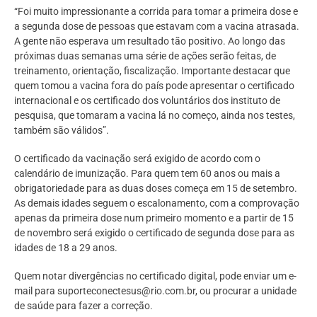
“Foi muito impressionante a corrida para tomar a primeira dose e
a segunda dose de pessoas que estavam com a vacina atrasada.
A gente não esperava um resultado tão positivo. Ao longo das
próximas duas semanas uma série de ações serão feitas, de
treinamento, orientação, fiscalização. Importante destacar que
quem tomou a vacina fora do país pode apresentar o certificado
internacional e os certificado dos voluntários dos instituto de
pesquisa, que tomaram a vacina lá no começo, ainda nos testes,
também são válidos”.
O certificado da vacinação será exigido de acordo com o
calendário de imunização. Para quem tem 60 anos ou mais a
obrigatoriedade para as duas doses começa em 15 de setembro.
As demais idades seguem o escalonamento, com a comprovação
apenas da primeira dose num primeiro momento e a partir de 15
de novembro será exigido o certificado de segunda dose para as
idades de 18 a 29 anos.
Quem notar divergências no certificado digital, pode enviar um e-
mail para suporteconectesus@rio.com.br, ou procurar a unidade
de saúde para fazer a correção.