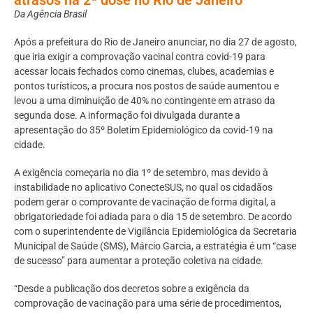
Da Agência Brasil
Após a prefeitura do Rio de Janeiro anunciar, no dia 27 de agosto,
que iria exigir a comprovação vacinal contra covid-19 para
acessar locais fechados como cinemas, clubes, academias e
pontos turísticos, a procura nos postos de saúde aumentou e
levou a uma diminuição de 40% no contingente em atraso da
segunda dose. A informação foi divulgada durante a
apresentação do 35º Boletim Epidemiológico da covid-19 na
cidade.
A exigência começaria no dia 1º de setembro, mas devido à
instabilidade no aplicativo ConecteSUS, no qual os cidadãos
podem gerar o comprovante de vacinação de forma digital, a
obrigatoriedade foi adiada para o dia 15 de setembro. De acordo
com o superintendente de Vigilância Epidemiológica da Secretaria
Municipal de Saúde (SMS), Márcio Garcia, a estratégia é um “case
de sucesso” para aumentar a proteção coletiva na cidade.
“Desde a publicação dos decretos sobre a exigência da
comprovação de vacinação para uma série de procedimentos,