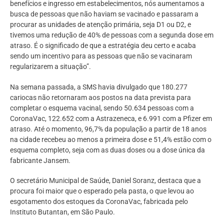
benefícios e ingresso em estabelecimentos, nós aumentamos a
busca de pessoas que não haviam se vacinado e passaram a
procurar as unidades de atenção primária, seja D1 ou D2, e
tivemos uma redução de 40% de pessoas com a segunda dose em
atraso. É o significado de que a estratégia deu certo e acaba
sendo um incentivo para as pessoas que não se vacinaram
regularizarem a situação”.
Na semana passada, a SMS havia divulgado que 180.277
cariocas não retornaram aos postos na data prevista para
completar o esquema vacinal, sendo 50.634 pessoas com a
CoronaVac, 122.652 com a Astrazeneca, e 6.991 com a Pfizer em
atraso. Até o momento, 96,7% da população a partir de 18 anos
na cidade recebeu ao menos a primeira dose e 51,4% estão com o
esquema completo, seja com as duas doses ou a dose única da
fabricante Jansem.
O secretário Municipal de Saúde, Daniel Soranz, destaca que a
procura foi maior que o esperado pela pasta, o que levou ao
esgotamento dos estoques da CoronaVac, fabricada pelo
Instituto Butantan, em São Paulo.