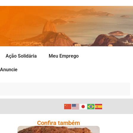
Ação Solidária
Meu Emprego
Anuncie
Confira também