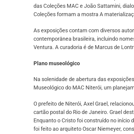
das Coleções MAC e João Sattamini, dial
Coleções formam a mostra A materializaçã
As exposições contam com diversos autore
contemporânea brasileira, incluindo nomes
Ventura. A curadoria é de Marcus de Lontr
Plano museológico
Na solenidade de abertura das exposições,
Museológico do MAC Niterói, um planejam
O prefeito de Niterói, Axel Grael, relacio
cartão postal do Rio de Janeiro. Grael d
Enquanto o Cristo foi construído no iníci
foi feito ao arquiteto Oscar Niemeyer, con