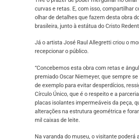
curvas e retas. E, com isso, compartilha
olhar de detalhes que fazem desta obra d
brasileira, junto à estátua do Cristo Reden
Já o artista José Raul Allegretti criou o
recepcionar o público.
“Concebemos esta obra com retas e ângulo
premiado Oscar Niemeyer, que sempre se
de exemplo para evitar desperdícios, ress
Círculo Único, que é o respeito e a parcer
placas isolantes impermeáveis da peça, q
alterações na estrutura geométrica e fora
mil caixas de leite.
Na varanda do museu, o visitante poderá 