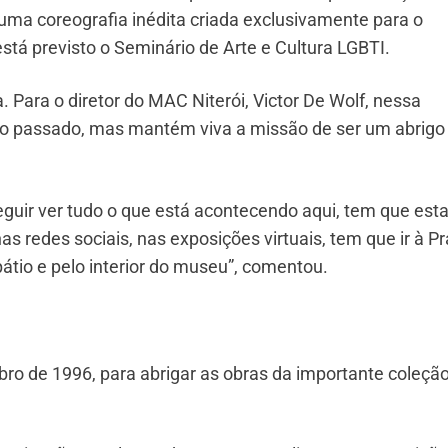
m uma coreografia inédita criada exclusivamente para o
está previsto o Seminário de Arte e Cultura LGBTI.
. Para o diretor do MAC Niterói, Victor De Wolf, nessa
o passado, mas mantém viva a missão de ser um abrigo
eguir ver tudo o que está acontecendo aqui, tem que esta
as redes sociais, nas exposições virtuais, tem que ir à Pr
tio e pelo interior do museu”, comentou.
ro de 1996, para abrigar as obras da importante coleçã