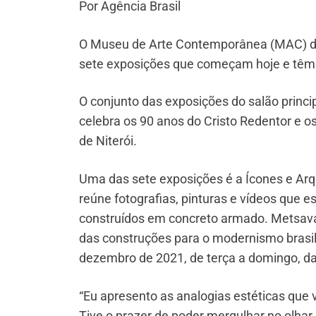
Por Agência Brasil
O Museu de Arte Contemporânea (MAC) de 
sete exposições que começam hoje e têm 
O conjunto das exposições do salão princi
celebra os 90 anos do Cristo Redentor e
de Niterói.
Uma das sete exposições é a Ícones e Arqu
reúne fotografias, pinturas e vídeos que
construídos em concreto armado. Metsava
das construções para o modernismo brasilei
dezembro de 2021, de terça a domingo, da
“Eu apresento as analogias estéticas que 
Tive o prazer de poder mergulhar no olhar