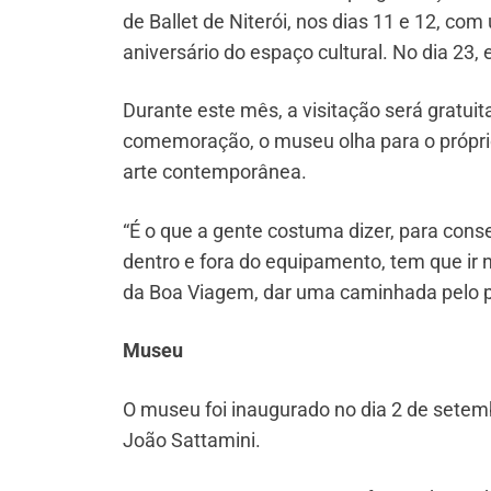
de Ballet de Niterói, nos dias 11 e 12, co
aniversário do espaço cultural. No dia 23, 
Durante este mês, a visitação será gratuita
comemoração, o museu olha para o própri
arte contemporânea.
“É o que a gente costuma dizer, para cons
dentro e fora do equipamento, tem que ir n
da Boa Viagem, dar uma caminhada pelo pá
Museu
O museu foi inaugurado no dia 2 de setemb
João Sattamini.