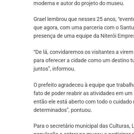
moderna e autor do projeto do museu.
Grael lembrou que nesses 25 anos, “even
que agora, com uma parceria com o Santuá
presença de uma equipe da Niterói Empre
“De lá, convidaremos os visitantes a vir
para oferecer a cidade como um destino t
juntos”, informou.
O prefeito agradeceu à equipe que trabal
fato de poder reabrir as atividades em u
então ele está aberto com todo o cuidado 
determinados”, pontuou.
Para o secretário municipal das Culturas