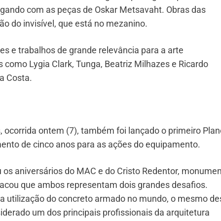
ogando com as peças de Oskar Metsavaht. Obras das
o do invisível, que está no mezanino.
s e trabalhos de grande relevância para a arte
 como Lygia Clark, Tunga, Beatriz Milhazes e Ricardo
a Costa.
 ocorrida ontem (7), também foi lançado o primeiro Plan
ento de cinco anos para as ações do equipamento.
nou os aniversários do MAC e do Cristo Redentor, monumen
estacou que ambos representam dois grandes desafios.
o da utilização do concreto armado no mundo, o mesmo de
siderado um dos principais profissionais da arquitetura