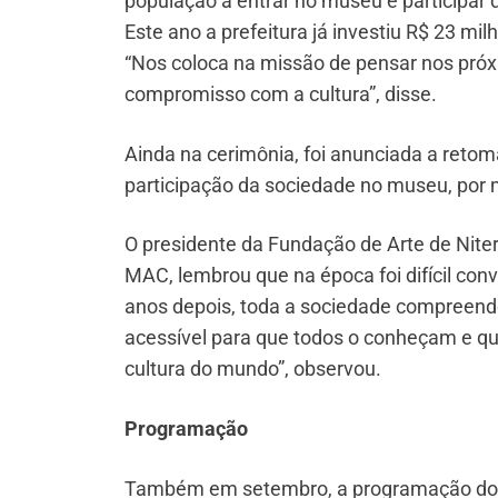
população a entrar no museu e participar
Este ano a prefeitura já investiu R$ 23 mi
“Nos coloca na missão de pensar nos próx
compromisso com a cultura”, disse.
Ainda na cerimônia, foi anunciada a retom
participação da sociedade no museu, por 
O presidente da Fundação de Arte de Niteró
MAC, lembrou que na época foi difícil con
anos depois, toda a sociedade compreen
acessível para que todos o conheçam e qu
cultura do mundo”, observou.
Programação
Também em setembro, a programação do M