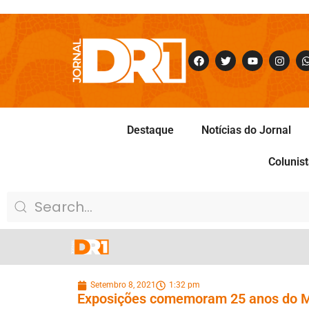
Destaque
Notícias do Jornal
Colunis
Setembro 8, 2021
1:32 pm
Exposições comemoram 25 anos do M