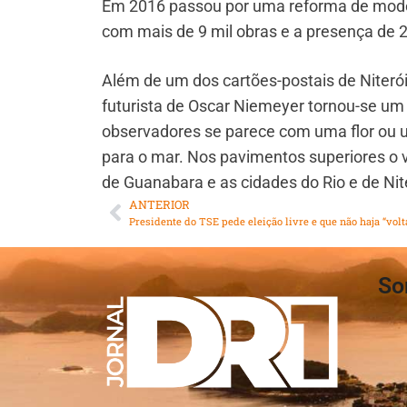
Em 2016 passou por uma reforma de moder
com mais de 9 mil obras e a presença de 2,
Além de um dos cartões-postais de Niterói
futurista de Oscar Niemeyer tornou-se um
observadores se parece com uma flor ou 
para o mar. Nos pavimentos superiores o 
de Guanabara e as cidades do Rio e de Nite
ANTERIOR
Presidente do TSE pede eleição livre e que não haja “vol
So