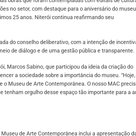
 das obras que foram contempladas com editais de cultur
lhões no setor, com destaque para o aniversário do museu
imos 25 anos. Niterói continua reafirmando seu
ada do conselho deliberativo, com a intenção de incentiv
meio de diálogo e de uma gestão pública e transparente.
i, Marcos Sabino, que participou da ideia da criação do
vencer a sociedade sobre a importância do museu. “Hoje,
de o Museu de Arte Contemporânea. O nosso MAC precis
e tenham orgulho desse espaço tão importante para a ar
useu de Arte Contemporânea inclui a apresentação da