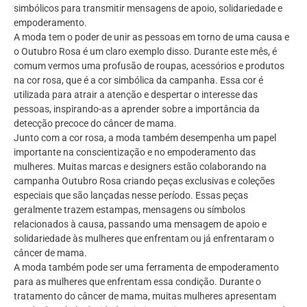
simbólicos para transmitir mensagens de apoio, solidariedade e
empoderamento.
A moda tem o poder de unir as pessoas em torno de uma causa e
o Outubro Rosa é um claro exemplo disso. Durante este mês, é
comum vermos uma profusão de roupas, acessórios e produtos
na cor rosa, que é a cor simbólica da campanha. Essa cor é
utilizada para atrair a atenção e despertar o interesse das
pessoas, inspirando-as a aprender sobre a importância da
detecção precoce do câncer de mama.
Junto com a cor rosa, a moda também desempenha um papel
importante na conscientização e no empoderamento das
mulheres. Muitas marcas e designers estão colaborando na
campanha Outubro Rosa criando peças exclusivas e coleções
especiais que são lançadas nesse período. Essas peças
geralmente trazem estampas, mensagens ou símbolos
relacionados à causa, passando uma mensagem de apoio e
solidariedade às mulheres que enfrentam ou já enfrentaram o
câncer de mama.
A moda também pode ser uma ferramenta de empoderamento
para as mulheres que enfrentam essa condição. Durante o
tratamento do câncer de mama, muitas mulheres apresentam