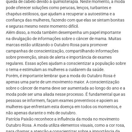
queda de cabelo devido à quimioterapia. Neste momento, a moda
pode oferecer soluções como perucas, lenços, turbantes e
chapéus estilosos, que ajudam a recuperar a autoestima e a
confiança das mulheres, fazendo com que elas se sintam bonitas
e seguras mesmo neste momento difícil.
Além disso, a moda também desempenha um papel importante
na divulgação de informações sobre o câncer de mama. Muitas
marcas estão utilizando o Outubro Rosa para promover
campanhas de conscientização, compartilhando informações
sobre prevenção, sinais de alerta e importância de exames
regulares. Essas ações ajudam a conscientizar a população sobre
o tema e estimulam as mulheres a cuidarem da saúde.
Porém, é importante lembrar que a moda do Outubro Rosa é
apenas uma parte de um movimento maior. A conscientização
sobre o câncer de mama deve ser aumentada ao longo do ano e a
moda pode ser uma aliada nesse processo. É fundamental que as
pessoas se informem, façam exames preventivos e apoiem as
mulheres que enfrentam esta doença em todos os momentos, e
não apenas durante o mês de outubro.
Patrícia Paixão reconhece a influência da moda no movimento
Outubro Rosa. A moda utiliza elementos visuais, como a cor rosa,
para chamar a atenção e conscientizar sobre a importância da