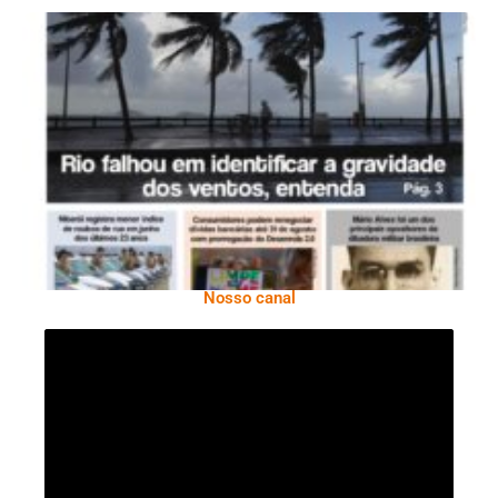
Ano X – Número 366 01 A 07 De Agosto De
2026
Nosso canal