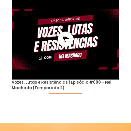
Vozes, Lutas e Resistências | Episódio #008 - Nei
Machado (Temporada 2)
Veja mais