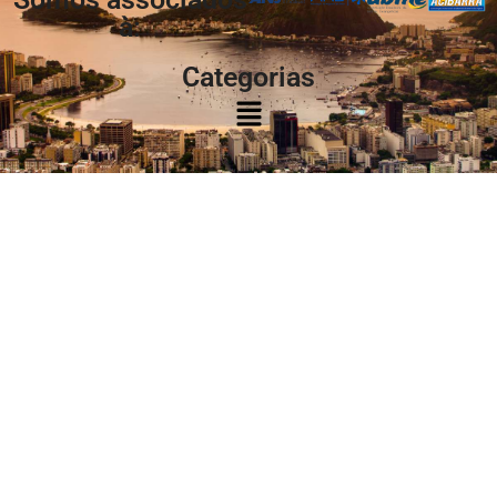
à:
Categorias