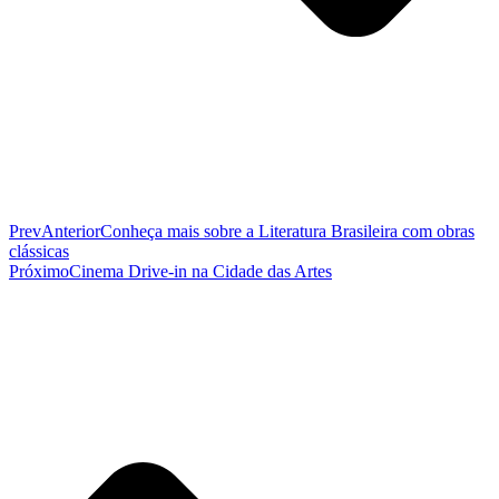
Prev
Anterior
Conheça mais sobre a Literatura Brasileira com obras
clássicas
Próximo
Cinema Drive-in na Cidade das Artes