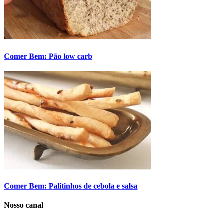
Comer Bem: Pão low carb
Comer Bem: Palitinhos de cebola e salsa
Nosso canal