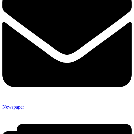
Newspaper