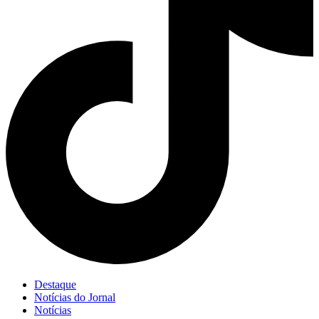
Destaque
Notícias do Jornal
Notícias