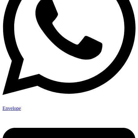
Envelope