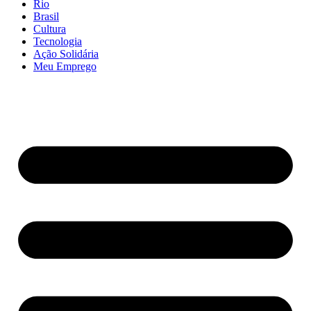
Rio
Brasil
Cultura
Tecnologia
Ação Solidária
Meu Emprego