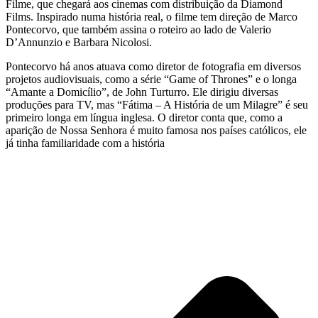
Filme, que chegará aos cinemas com distribuição da Diamond
Films. Inspirado numa história real, o filme tem direção de Marco
Pontecorvo, que também assina o roteiro ao lado de Valerio
D’Annunzio e Barbara Nicolosi.
Pontecorvo há anos atuava como diretor de fotografia em diversos
projetos audiovisuais, como a série “Game of Thrones” e o longa
“Amante a Domicílio”, de John Turturro. Ele dirigiu diversas
produções para TV, mas “Fátima – A História de um Milagre” é seu
primeiro longa em língua inglesa. O diretor conta que, como a
aparição de Nossa Senhora é muito famosa nos países católicos, ele
já tinha familiaridade com a história