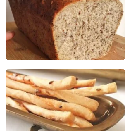
Comer Bem: Pão Low Carb
Comer Bem: Palitinhos De Cebola E Salsa