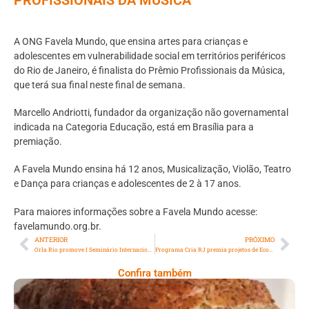
A ONG Favela Mundo, que ensina artes para crianças e
adolescentes em vulnerabilidade social em territórios periféricos
do Rio de Janeiro, é finalista do Prêmio Profissionais da Música,
que terá sua final neste final de semana.
Marcello Andriotti, fundador da organização não governamental
indicada na Categoria Educação, está em Brasília para a
premiação.
A Favela Mundo ensina há 12 anos, Musicalização, Violão, Teatro
e Dança para crianças e adolescentes de 2 à 17 anos.
Para maiores informações sobre a Favela Mundo acesse:
favelamundo.org.br.
ANTERIOR
PRÓXIMO
Orla Rio promove I Seminário Internacional de Turismo Sustentável no Rio
Programa Cria RJ premia projetos de Economia Criativa em territórios populares da Cidade
Confira também