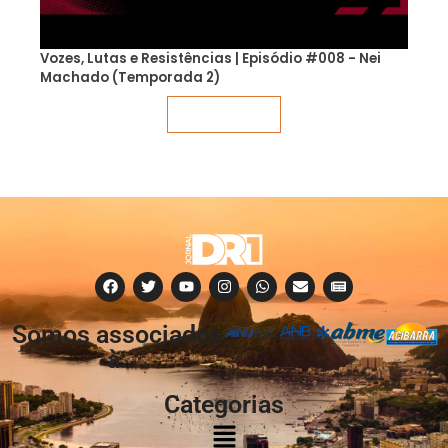
Vozes, Lutas e Resistências | Episódio #008 - Nei
Machado (Temporada 2)
Veja mais
Somos associados
à:
Categorias