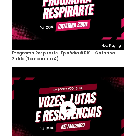
Now Playing
Programa Respirarte | Episódio #010 - Catarina
Zidde (Temporada 4)