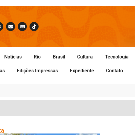
Notícias
Rio
Brasil
Cultura
Tecnologia
tas
Edições Impressas
Expediente
Contato
sta