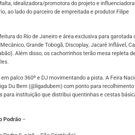
lta, idealizadora/promotora do projeto e influenciadora
o, ao lado do parceiro de empreitada e produtor Filipe
feitura do Rio de Janeiro e área exclusiva para garotada
 Mecânico, Grande Tobogã, Discoplay, Jacaré Inflável, 
 Sabão). Além disso, os cachorrinhos terão mesa repleta d
eles.
m palco 360º e DJ movimentando a pista. A Feira Naci
 Liga Du Bem (@ligadubem) com ponto para recolhimento
para instituição que distribui quentinhas e cestas básic
do Podrão
–