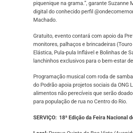
piquenique na grama.”, garante Suzanne Ma
digital do conhecido perfil @ondecomernori
Machado.
Gratuito, evento contará com apoio da Pre
monitores, palhaços e brincadeiras (Touro
Elástica, Pula-pula Inflável e Bolinhas de
lanchinhos exclusivos para o bem-estar d
Programação musical com roda de samba e
do Podrão apoia projetos sociais da ONG
alimentos não perecíveis que serão doados 
para população de rua no Centro do Rio.
SERVIÇO: 18ª Edição da Feira Nacional 