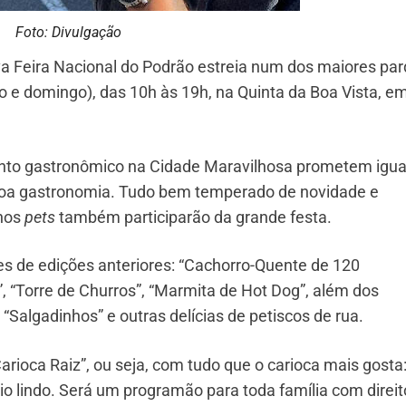
Foto: Divulgação
a Feira Nacional do Podrão estreia num dos maiores pa
do e domingo), das 10h às 19h, na Quinta da Boa Vista, e
nto gastronômico na Cidade Maravilhosa prometem igua
 boa gastronomia. Tudo bem temperado de novidade e
nhos
pets
também participarão da grande festa.
s de edições anteriores: “Cachorro-Quente de 120
, “Torre de Churros”, “Marmita de Hot Dog”, além dos
 “Salgadinhos” e outras delícias de petiscos de rua.
arioca Raiz”, ou seja, com tudo que o carioca mais gosta
o lindo. Será um programão para toda família com direit