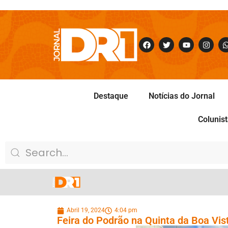
Destaque
Notícias do Jornal
Colunis
Abril 19, 2024
4:04 pm
Feira do Podrão na Quinta da Boa Vi