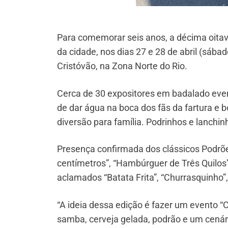
Para comemorar seis anos, a décima oitav
da cidade, nos dias 27 e 28 de abril (sába
Cristóvão, na Zona Norte do Rio.
Cerca de 30 expositores em badalado eve
de dar água na boca dos fãs da fartura e
diversão para família. Podrinhos e lanchi
Presença confirmada dos clássicos Podrõe
centímetros”, “Hambúrguer de Três Quilos”
aclamados “Batata Frita”, “Churrasquinho”,
“A ideia dessa edição é fazer um evento “C
samba, cerveja gelada, podrão e um cenári