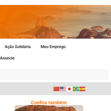
Ação Solidária
Meu Emprego
Anuncie
Confira também