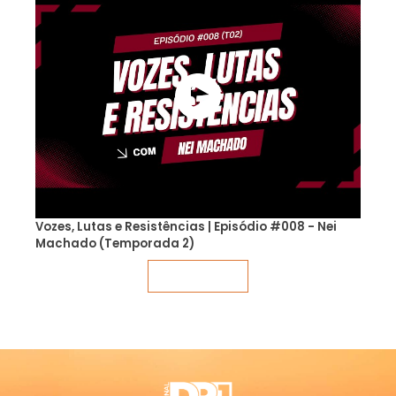
Vozes, Lutas e Resistências | Episódio #008 - Nei
Machado (Temporada 2)
Veja mais