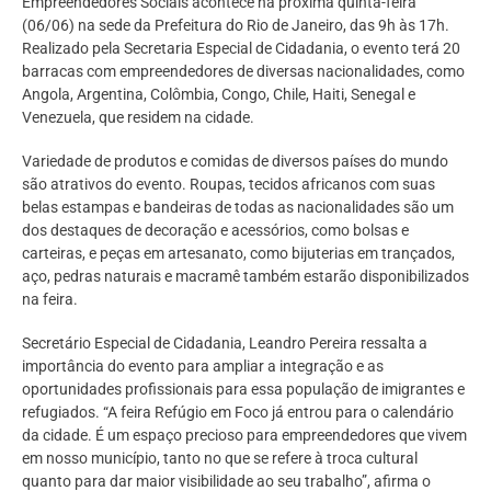
Empreendedores Sociais acontece na próxima quinta-feira
(06/06) na sede da Prefeitura do Rio de Janeiro, das 9h às 17h.
Realizado pela Secretaria Especial de Cidadania, o evento terá 20
barracas com empreendedores de diversas nacionalidades, como
Angola, Argentina, Colômbia, Congo, Chile, Haiti, Senegal e
Venezuela, que residem na cidade.
Variedade de produtos e comidas de diversos países do mundo
são atrativos do evento. Roupas, tecidos africanos com suas
belas estampas e bandeiras de todas as nacionalidades são um
dos destaques de decoração e acessórios, como bolsas e
carteiras, e peças em artesanato, como bijuterias em trançados,
aço, pedras naturais e macramê também estarão disponibilizados
na feira.
Secretário Especial de Cidadania, Leandro Pereira ressalta a
importância do evento para ampliar a integração e as
oportunidades profissionais para essa população de imigrantes e
refugiados. “A feira Refúgio em Foco já entrou para o calendário
da cidade. É um espaço precioso para empreendedores que vivem
em nosso município, tanto no que se refere à troca cultural
quanto para dar maior visibilidade ao seu trabalho”, afirma o