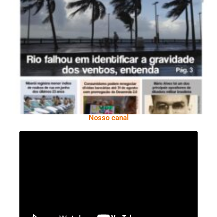
Ano X – Número 366 01 A 07 De Agosto De
2026
Nosso canal