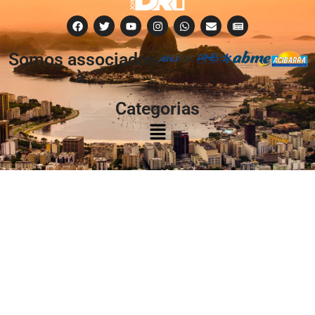
Somos associados
à:
Categorias