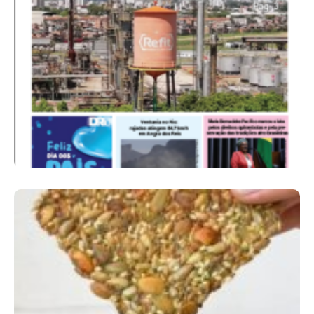
Ano X – Número 367 08 A 14 De Agosto De
2026
Comer Bem: Cracker De Sementes