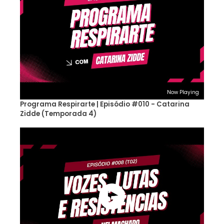
Now Playing
Programa Respirarte | Episódio #010 - Catarina
Zidde (Temporada 4)