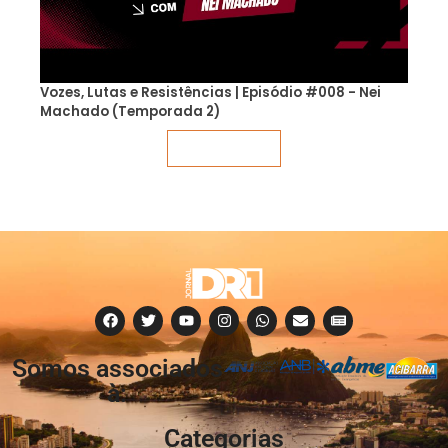
Vozes, Lutas e Resistências | Episódio #008 - Nei
Machado (Temporada 2)
Veja mais
Somos associados
à:
Categorias