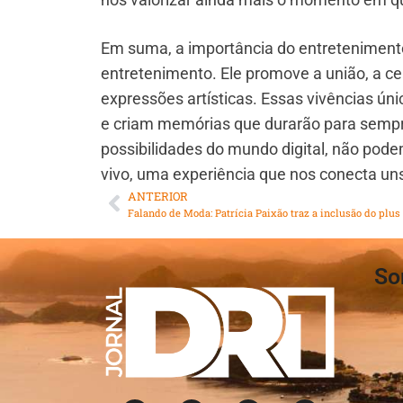
Em suma, a importância do entretenimento
entretenimento. Ele promove a união, a cel
expressões artísticas. Essas vivências 
e criam memórias que durarão para sempr
possibilidades do mundo digital, não pod
vivo, uma experiência que nos conecta u
ANTERIOR
So