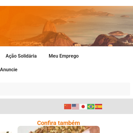
Ação Solidária
Meu Emprego
Anuncie
Confira também