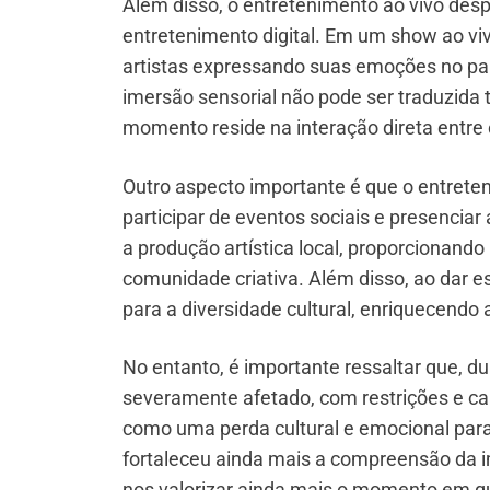
Além disso, o entretenimento ao vivo des
entretenimento digital. Em um show ao viv
artistas expressando suas emoções no pa
imersão sensorial não pode ser traduzida 
momento reside na interação direta entre o
Outro aspecto importante é que o entreteni
participar de eventos sociais e presenciar
a produção artística local, proporcionand
comunidade criativa. Além disso, ao dar 
para a diversidade cultural, enriquecendo 
No entanto, é importante ressaltar que, d
severamente afetado, com restrições e ca
como uma perda cultural e emocional para 
fortaleceu ainda mais a compreensão da i
nos valorizar ainda mais o momento em q