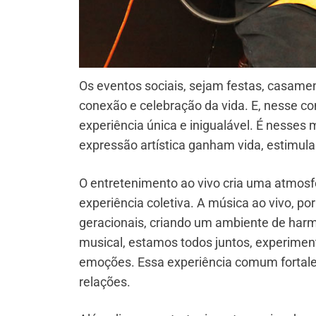
Os eventos sociais, sejam festas, casame
conexão e celebração da vida. E, nesse co
experiência única e inigualável. É nesses
expressão artística ganham vida, estimul
O entretenimento ao vivo cria uma atmosf
experiência coletiva. A música ao vivo, po
geracionais, criando um ambiente de har
musical, estamos todos juntos, experim
emoções. Essa experiência comum fortalec
relações.