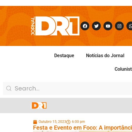
Destaque
Notícias do Jornal
Colunis
Outubro 15, 2023
6:00 pm
Festa e Evento em Foco: A importânci