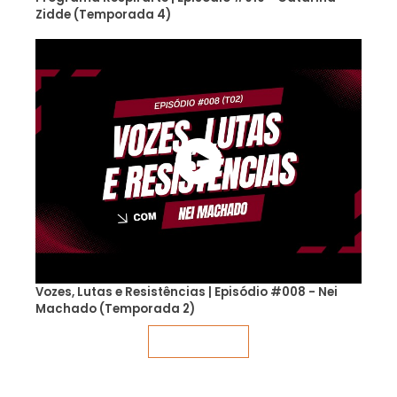
Zidde (Temporada 4)
Vozes, Lutas e Resistências | Episódio #008 - Nei
Machado (Temporada 2)
Veja mais