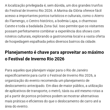
A localização privilegiada é, sem dúvida, um dos grandes trunfos
do Festival de Inverno Rio 2026. A Marina da Glória oferece fácil
acesso a importantes pontos turísticos e culturais, como o Aterro
do Flamengo, o Centro histórico, a boêmia Lapa, o charmoso
Catete e toda a badalada Zona Sul. Isso permite que os visitantes
possam perfeitamente combinar a experiência dos shows com
roteiros culturais, explorando a gastronomia local e a vasta oferta
de hospedagem espalhada pelos diversos bairros da cidade.
Planejamento é chave para aproveitar ao máximo
o Festival de Inverno Rio 2026
Para aqueles que planejam viajar para o Rio de Janeiro
especificamente para curtir o Festival de Inverno Rio 2026, a
organização do evento recomenda um planejamento de
deslocamento antecipado. Em dias de maior público, a utilização
de aplicativos de transporte, o metrô, táxis ou até mesmo rotas a
pé a partir de pontos próximos podem se mostrar alternativas
mais práticas e eficientes do que o deslocamento de carro até a
área do evento.