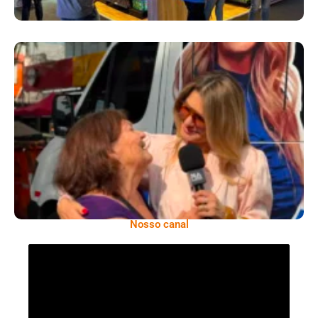
​Segurança Pública Lidera Queixas De
Moradores Do Rio Em Escuta Promovida Por
Antônia Fontenelle
Nosso canal