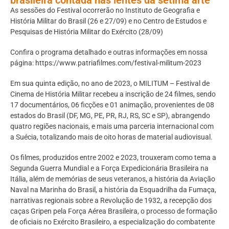
As sessões do Festival ocorrerão no Instituto de Geografia e
História Militar do Brasil (26 e 27/09) e no Centro de Estudos e
Pesquisas de História Militar do Exército (28/09)
Confira o programa detalhado e outras informações em nossa
página: https://www.patriafilmes.com/festival-militum-2023
Em sua quinta edição, no ano de 2023, o MILITUM – Festival de
Cinema de História Militar recebeu a inscrição de 24 filmes, sendo
17 documentários, 06 ficções e 01 animação, provenientes de 08
estados do Brasil (DF, MG, PE, PR, RJ, RS, SC e SP), abrangendo
quatro regiões nacionais, e mais uma parceria internacional com
a Suécia, totalizando mais de oito horas de material audiovisual.
Os filmes, produzidos entre 2002 e 2023, trouxeram como tema a
Segunda Guerra Mundial e a Força Expedicionária Brasileira na
Itália, além de memórias de seus veteranos, a história da Aviação
Naval na Marinha do Brasil, a história da Esquadrilha da Fumaça,
narrativas regionais sobre a Revolução de 1932, a recepção dos
caças Gripen pela Força Aérea Brasileira, o processo de formação
de oficiais no Exército Brasileiro, a especialização do combatente