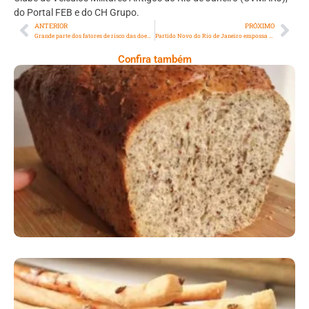
do Portal FEB e do CH Grupo.
ANTERIOR
PRÓXIMO
Grande parte dos fatores de risco das doenças cardiovasculares é modificável
Partido Novo do Rio de Janeiro empossa novo diretório estadual e novo diretório municipal da capital
Confira também
Comer Bem: Pão Low Carb