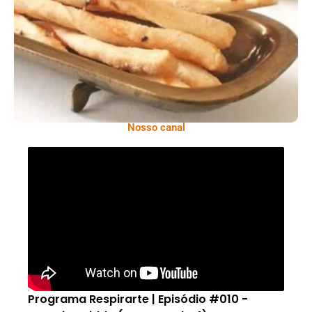
Comer Bem: Palitinhos De Cebola E Salsa
Nosso canal
Programa Respirarte | Episódio #010 -