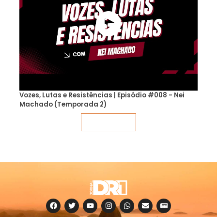
Vozes, Lutas e Resistências | Episódio #008 - Nei
Machado (Temporada 2)
Veja mais