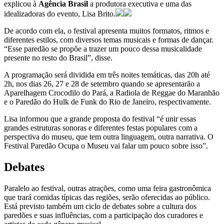
explicou à
Agência Brasil
a produtora executiva e uma das
idealizadoras do evento, Lisa Brito.
De acordo com ela, o festival apresenta muitos formatos, ritmos e
diferentes estilos, com diversos temas musicais e formas de dançar.
“Esse paredão se propõe a trazer um pouco dessa musicalidade
presente no resto do Brasil”, disse.
A programação será dividida em três noites temáticas, das 20h até
2h, nos dias 26, 27 e 28 de setembro quando se apresentarão a
Aparelhagem Crocodilo do Pará, a Radiola de Reggae do Maranhão
e o Paredão do Hulk de Funk do Rio de Janeiro, respectivamente.
Lisa informou que a grande proposta do festival “é unir essas
grandes estruturas sonoras e diferentes festas populares com a
perspectiva do museu, que tem outra linguagem, outra narrativa. O
Festival Paredão Ocupa o Museu vai falar um pouco sobre isso”.
Debates
Paralelo ao festival, outras atrações, como uma feira gastronômica
que trará comidas típicas das regiões, serão oferecidas ao público.
Está previsto também um ciclo de debates sobre a cultura dos
paredões e suas influências, com a participação dos curadores e