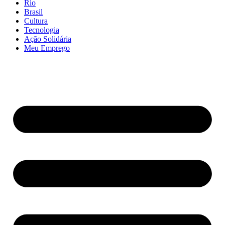
Rio
Brasil
Cultura
Tecnologia
Ação Solidária
Meu Emprego