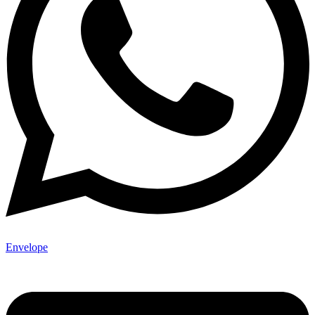
Envelope