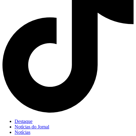
Destaque
Notícias do Jornal
Notícias