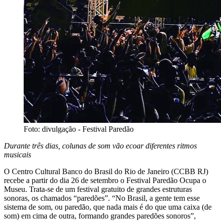
Foto: divulgação - Festival Paredão
Durante três dias, colunas de som vão ecoar diferentes ritmos
musicais
O Centro Cultural Banco do Brasil do Rio de Janeiro (CCBB RJ)
recebe a partir do dia 26 de setembro o Festival Paredão Ocupa o
Museu. Trata-se de um festival gratuito de grandes estruturas
sonoras, os chamados “paredões”. “No Brasil, a gente tem esse
sistema de som, ou paredão, que nada mais é do que uma caixa (de
som) em cima de outra, formando grandes paredões sonoros”,