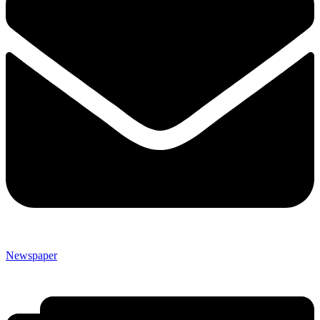
Newspaper