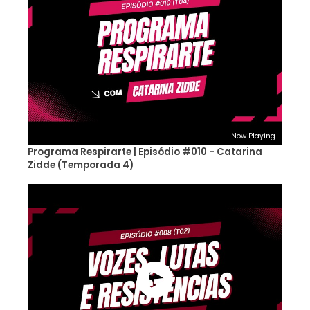
Now Playing
Programa Respirarte | Episódio #010 - Catarina
Zidde (Temporada 4)