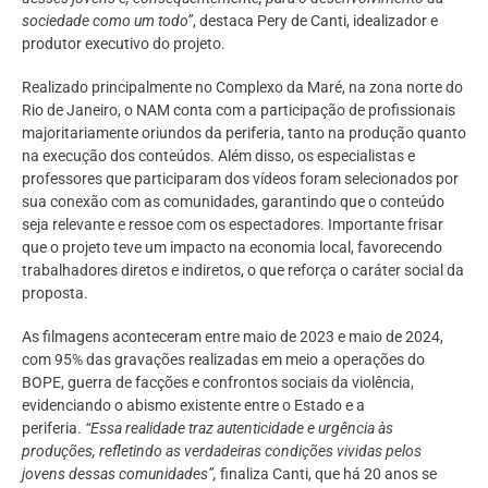
sociedade como um todo”
, destaca Pery de Canti, idealizador e
produtor executivo do projeto.
Realizado principalmente no Complexo da Maré, na zona norte do
Rio de Janeiro, o NAM conta com a participação de profissionais
majoritariamente oriundos da periferia, tanto na produção quanto
na execução dos conteúdos. Além disso, os especialistas e
professores que participaram dos vídeos foram selecionados por
sua conexão com as comunidades, garantindo que o conteúdo
seja relevante e ressoe com os espectadores. Importante frisar
que o projeto teve um impacto na economia local, favorecendo
trabalhadores diretos e indiretos, o que reforça o caráter social da
proposta.
As filmagens aconteceram entre maio de 2023 e maio de 2024,
com 95% das gravações realizadas em meio a operações do
BOPE, guerra de facções e confrontos sociais da violência,
evidenciando o abismo existente entre o Estado e a
periferia.
“Essa realidade traz autenticidade e urgência às
produções, refletindo as verdadeiras condições vividas pelos
jovens dessas comunidades”,
finaliza Canti, que há 20 anos se