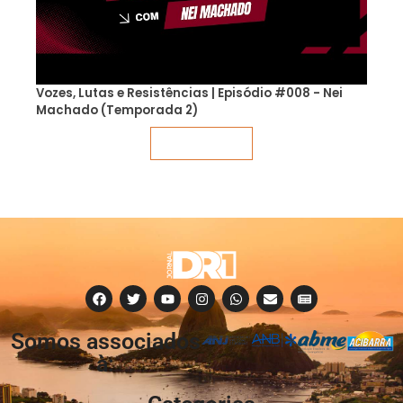
Vozes, Lutas e Resistências | Episódio #008 - Nei
Machado (Temporada 2)
Veja mais
Somos associados
à: