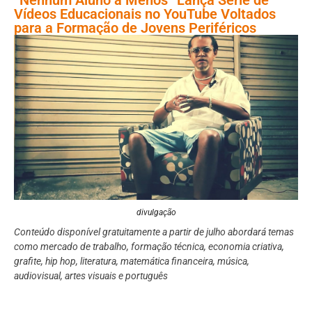
Vídeos Educacionais no YouTube Voltados
para a Formação de Jovens Periféricos
divulgação
Conteúdo disponível gratuitamente a partir de julho abordará temas
como mercado de trabalho, formação técnica, economia criativa,
grafite, hip hop, literatura, matemática financeira, música,
audiovisual, artes visuais e português