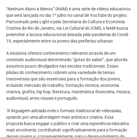
“Nenhum Aluno a Menos” (NAM) é uma série de vídeos educativos
que será lançada no dia 1º julho no canal de YouTube do projeto.
Patrocinado pela Light e pela Secretaria de Cultura e Economia
Criativa do Rio de Janeiro, via Lei Cultural do ICMS, o NAM busca
preencher a lacuna educacional deixada pela pandemia de Covid-
19, especialmente entre os jovens das periferias urbanas
A iniciativa oferece conhecimento relevante através de um
conteúdo audiovisual denominado “gotas do saber”, que aborda
assuntos pouco divulgados nas escolas tradicionais. Essas
pílulas do conhecimento cobrem uma variedade de temas
transversais que são essenciais para a formação dos jovens,
incluindo mercado de trabalho, formação técnica, economia
criativa, grafite, hip hop, literatura, matemática financeira, música,
audiovisual, artes visuais e português.
“A linguagem adotada evita o formato tradicional de videoaulas,
optando por uma abordagem mais artística e criativa. Essa
proposta busca engajar o público e criar uma experiência educativa
mais envolvente, contribuindo significativamente para a formação
desses jovens e, consequentemente, para o desenvolvimento da