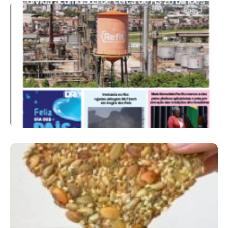
Ano X – Número 367 08 A 14 De Agosto De
2026
Comer Bem: Cracker De Sementes