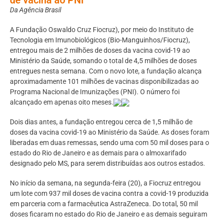
Da Agência Brasil
A Fundação Oswaldo Cruz Fiocruz), por meio do Instituto de
Tecnologia em Imunobiológicos (Bio-Manguinhos/Fiocruz),
entregou mais de 2 milhões de doses da vacina covid-19 ao
Ministério da Saúde, somando o total de 4,5 milhões de doses
entregues nesta semana. Com o novo lote, a fundação alcança
aproximadamente 101 milhões de vacinas disponibilizadas ao
Programa Nacional de Imunizações (PNI). O número foi
alcançado em apenas oito meses.
Dois dias antes, a fundação entregou cerca de 1,5 milhão de
doses da vacina covid-19 ao Ministério da Saúde. As doses foram
liberadas em duas remessas, sendo uma com 50 mil doses para o
estado do Rio de Janeiro e as demais para o almoxarifado
designado pelo MS, para serem distribuídas aos outros estados.
No início da semana, na segunda-feira (20), a Fiocruz entregou
um lote com 937 mil doses de vacina contra a covid-19 produzida
em parceria com a farmacêutica AstraZeneca. Do total, 50 mil
doses ficaram no estado do Rio de Janeiro e as demais seguiram