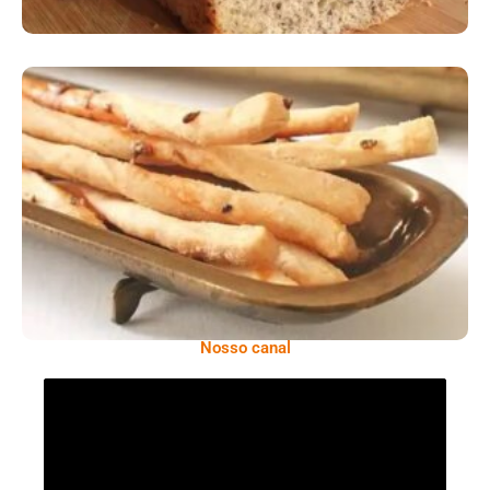
Comer Bem: Palitinhos De Cebola E Salsa
Nosso canal