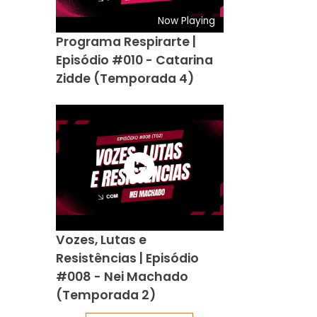
Now Playing
Programa Respirarte |
Episódio #010 - Catarina
Zidde (Temporada 4)
Vozes, Lutas e
Resistências | Episódio
#008 - Nei Machado
(Temporada 2)