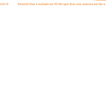
ovid-19
Eduardo Paes é multado em R$ 562 após ficar sem