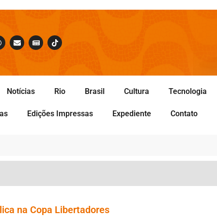
Notícias
Rio
Brasil
Cultura
Tecnologia
tas
Edições Impressas
Expediente
Contato
ica na Copa Libertadores