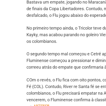
Bastava um empate, jogando no Maracanã, 
de finais da Copa Libertadores. Contudo, 
desfalcado, o Flu jogou abaixo do esperad
No primeiro tempo ainda, o Tricolor teve 
Kayky, mas acabou parando no goleiro Viei
os colombianos.
O segundo tempo mal começou e Cetré aprov
Fluminense começou a pressionar e diminu
correeu atrás do empate que confirmaria à
COm o revés, o Flu fica com oito pontos, co
Fé (COL). Contudo, River re Santa fé se en
colombianos, o Flu precisará empatar na A
vencerem, o Fluminense confirma à classi
ANTERIOR