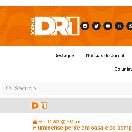
Destaque
Notícias do Jornal
Colunis
Maio 19, 2021
4:32 pm
Fluminense perde em casa e se compl