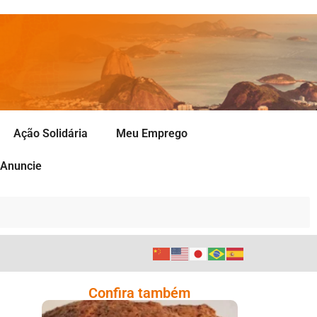
Ação Solidária
Meu Emprego
Anuncie
Confira também