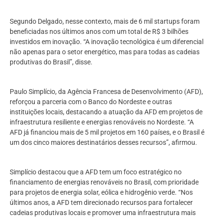
Segundo Delgado, nesse contexto, mais de 6 mil startups foram
beneficiadas nos últimos anos com um total de R$ 3 bilhões
investidos em inovação. “A inovação tecnológica é um diferencial
não apenas para o setor energético, mas para todas as cadeias
produtivas do Brasil”, disse.
Paulo Simplício, da Agência Francesa de Desenvolvimento (AFD),
reforçou a parceria com o Banco do Nordeste e outras
instituições locais, destacando a atuação da AFD em projetos de
infraestrutura resiliente e energias renováveis no Nordeste. “A
AFD já financiou mais de 5 mil projetos em 160 países, e o Brasil é
um dos cinco maiores destinatários desses recursos”, afirmou.
Simplício destacou que a AFD tem um foco estratégico no
financiamento de energias renováveis no Brasil, com prioridade
para projetos de energia solar, eólica e hidrogênio verde. “Nos
últimos anos, a AFD tem direcionado recursos para fortalecer
cadeias produtivas locais e promover uma infraestrutura mais