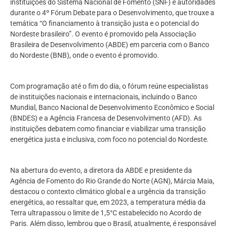
instituições do Sistema Nacional de Fomento (SNF) e autoridades
durante o 4º Fórum Debate para o Desenvolvimento, que trouxe a
temática “O financiamento à transição justa e o potencial do
Nordeste brasileiro”. O evento é promovido pela Associação
Brasileira de Desenvolvimento (ABDE) em parceria com o Banco
do Nordeste (BNB), onde o evento é promovido.
Com programação até o fim do dia, o fórum reúne especialistas
de instituições nacionais e internacionais, incluindo o Banco
Mundial, Banco Nacional de Desenvolvimento Econômico e Social
(BNDES) e a Agência Francesa de Desenvolvimento (AFD). As
instituições debatem como financiar e viabilizar uma transição
energética justa e inclusiva, com foco no potencial do Nordeste.
Na abertura do evento, a diretora da ABDE e presidente da
Agência de Fomento do Rio Grande do Norte (AGN), Márcia Maia,
destacou o contexto climático global e a urgência da transição
energética, ao ressaltar que, em 2023, a temperatura média da
Terra ultrapassou o limite de 1,5°C estabelecido no Acordo de
Paris. Além disso, lembrou que o Brasil, atualmente, é responsável