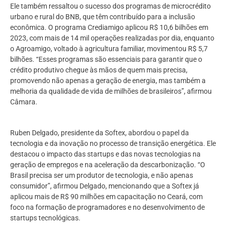
Ele também ressaltou o sucesso dos programas de microcrédito
urbano e rural do BNB, que têm contribuído para a inclusão
econômica. O programa Crediamigo aplicou R$ 10,6 bilhões em
2023, com mais de 14 mil operações realizadas por dia, enquanto
o Agroamigo, voltado à agricultura familiar, movimentou R$ 5,7
bilhões. “Esses programas são essenciais para garantir que o
crédito produtivo chegue às mãos de quem mais precisa,
promovendo não apenas a geração de energia, mas também a
melhoria da qualidade de vida de milhões de brasileiros”, afirmou
Câmara.
Ruben Delgado, presidente da Softex, abordou o papel da
tecnologia e da inovação no processo de transição energética. Ele
destacou o impacto das startups e das novas tecnologias na
geração de empregos e na aceleração da descarbonização. “O
Brasil precisa ser um produtor de tecnologia, e não apenas
consumidor”, afirmou Delgado, mencionando que a Softex já
aplicou mais de R$ 90 milhões em capacitação no Ceará, com
foco na formação de programadores e no desenvolvimento de
startups tecnológicas.