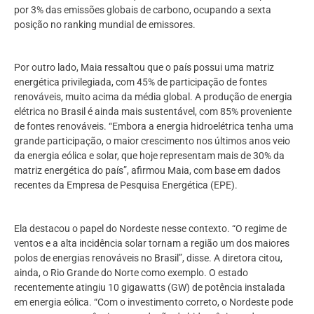
por 3% das emissões globais de carbono, ocupando a sexta
posição no ranking mundial de emissores.
Por outro lado, Maia ressaltou que o país possui uma matriz
energética privilegiada, com 45% de participação de fontes
renováveis, muito acima da média global. A produção de energia
elétrica no Brasil é ainda mais sustentável, com 85% proveniente
de fontes renováveis. “Embora a energia hidroelétrica tenha uma
grande participação, o maior crescimento nos últimos anos veio
da energia eólica e solar, que hoje representam mais de 30% da
matriz energética do país”, afirmou Maia, com base em dados
recentes da Empresa de Pesquisa Energética (EPE).
Ela destacou o papel do Nordeste nesse contexto. “O regime de
ventos e a alta incidência solar tornam a região um dos maiores
polos de energias renováveis no Brasil”, disse. A diretora citou,
ainda, o Rio Grande do Norte como exemplo. O estado
recentemente atingiu 10 gigawatts (GW) de potência instalada
em energia eólica. “Com o investimento correto, o Nordeste pode