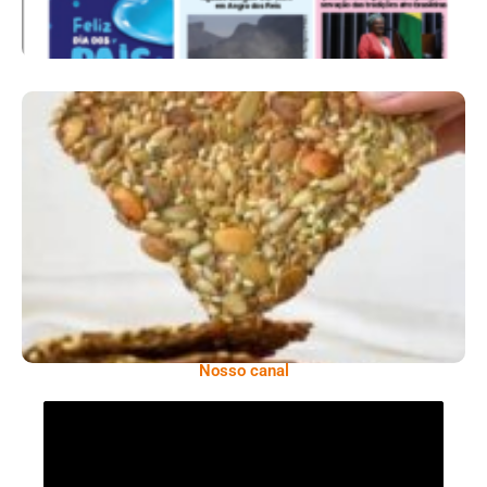
Comer Bem: Cracker De Sementes
Nosso canal