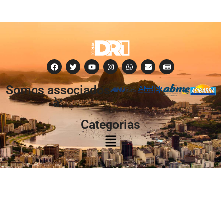
Somos associados
à:
Categorias