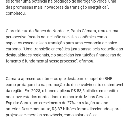
se tornar uma potência na produção de hidrogênio verde, uma
das promessas mais inovadoras da transição energética”,
completou.
O presidente do Banco do Nordeste, Paulo Câmara, trouxe uma
perspectiva focada na inclusão social e econômica como
aspectos essenciais da transição para uma economia de baixo
carbono. “Uma transição energética justa passa pela redução das
desigualdades regionais, e o papel das instituições financeiras de
fomento é fundamental nesse processo”, afirmou.
Câmara apresentou números que destacam o papel do BNB
como protagonista na promoção do desenvolvimento sustentável
da região. Em 2023, o banco aplicou R$ 58,5 bilhões em crédito
nos nove estados nordestinos e no norte de Minas Gerais e
Espírito Santo, um crescimento de 27% em relação ao ano
anterior. Deste montante, R$ 37 bilhões foram direcionados para
projetos de energias renováveis, como solar e eólica.