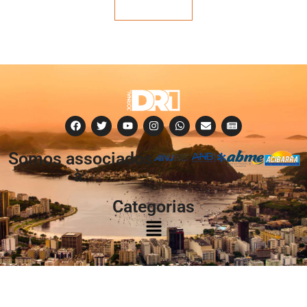
Veja mais
Somos associados
à:
Categorias