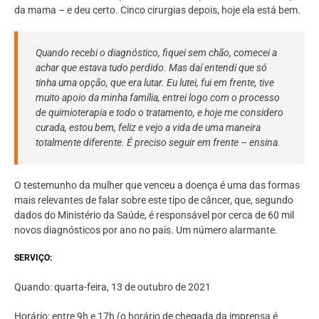
da mama – e deu certo. Cinco cirurgias depois, hoje ela está bem.
Quando recebi o diagnóstico, fiquei sem chão, comecei a
achar que estava tudo perdido. Mas daí entendi que só
tinha uma opção, que era lutar. Eu lutei, fui em frente, tive
muito apoio da minha família, entrei logo com o processo
de quimioterapia e todo o tratamento, e hoje me considero
curada, estou bem, feliz e vejo a vida de uma maneira
totalmente diferente. É preciso seguir em frente – ensina.
O testemunho da mulher que venceu a doença é uma das formas
mais relevantes de falar sobre este tipo de câncer, que, segundo
dados do Ministério da Saúde, é responsável por cerca de 60 mil
novos diagnósticos por ano no país. Um número alarmante.
SERVIÇO:
Quando: quarta-feira, 13 de outubro de 2021
Horário: entre 9h e 17h (o horário de chegada da imprensa é