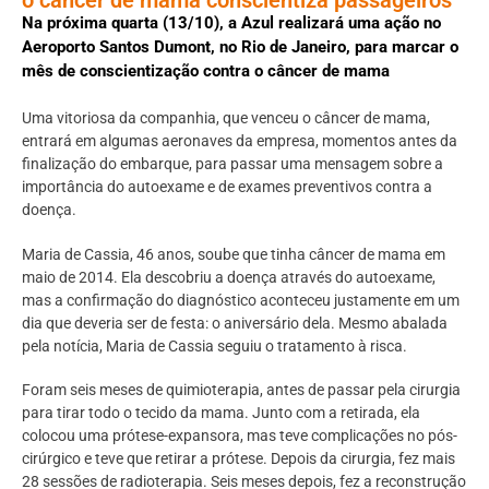
Na próxima quarta (13/10), a Azul realizará uma ação no
Aeroporto Santos Dumont, no Rio de Janeiro, para marcar o
mês de conscientização contra o câncer de mama
Uma vitoriosa da companhia, que venceu o câncer de mama,
entrará em algumas aeronaves da empresa, momentos antes da
finalização do embarque, para passar uma mensagem sobre a
importância do autoexame e de exames preventivos contra a
doença.
Maria de Cassia, 46 anos, soube que tinha câncer de mama em
maio de 2014. Ela descobriu a doença através do autoexame,
mas a confirmação do diagnóstico aconteceu justamente em um
dia que deveria ser de festa: o aniversário dela. Mesmo abalada
pela notícia, Maria de Cassia seguiu o tratamento à risca.
Foram seis meses de quimioterapia, antes de passar pela cirurgia
para tirar todo o tecido da mama. Junto com a retirada, ela
colocou uma prótese-expansora, mas teve complicações no pós-
cirúrgico e teve que retirar a prótese. Depois da cirurgia, fez mais
28 sessões de radioterapia. Seis meses depois, fez a reconstrução