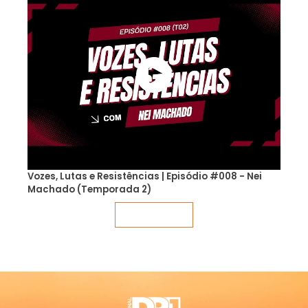
Vozes, Lutas e Resistências | Episódio #008 - Nei
Machado (Temporada 2)
Veja mais