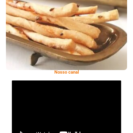
Comer Bem: Palitinhos De Cebola E Salsa
Nosso canal