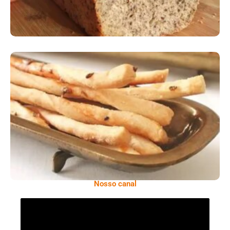
Comer Bem: Palitinhos De Cebola E Salsa
Nosso canal