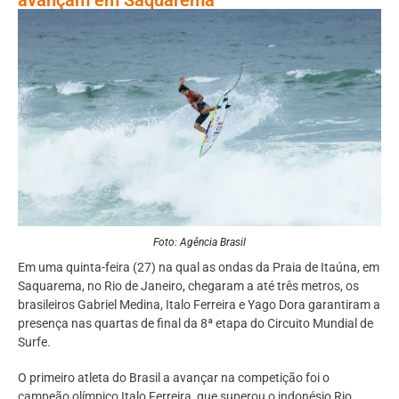
Foto: Agência Brasil
Em uma quinta-feira (27) na qual as ondas da Praia de Itaúna, em
Saquarema, no Rio de Janeiro, chegaram a até três metros, os
brasileiros Gabriel Medina, Italo Ferreira e Yago Dora garantiram a
presença nas quartas de final da 8ª etapa do Circuito Mundial de
Surfe.
O primeiro atleta do Brasil a avançar na competição foi o
campeão olímpico Italo Ferreira, que superou o indonésio Rio