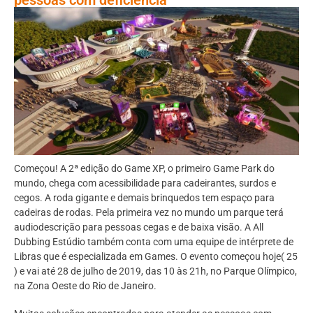
Começou! A 2ª edição do Game XP, o primeiro Game Park do
mundo, chega com acessibilidade para cadeirantes, surdos e
cegos. A roda gigante e demais brinquedos tem espaço para
cadeiras de rodas. Pela primeira vez no mundo um parque terá
audiodescrição para pessoas cegas e de baixa visão. A All
Dubbing Estúdio também conta com uma equipe de intérprete de
Libras que é especializada em Games. O evento começou hoje( 25
) e vai até 28 de julho de 2019, das 10 às 21h, no Parque Olímpico,
na Zona Oeste do Rio de Janeiro.