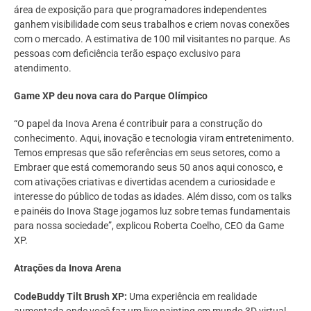
área de exposição para que programadores independentes
ganhem visibilidade com seus trabalhos e criem novas conexões
com o mercado. A estimativa de 100 mil visitantes no parque. As
pessoas com deficiência terão espaço exclusivo para
atendimento.
Game XP deu nova cara do Parque Olímpico
“O papel da Inova Arena é contribuir para a construção do
conhecimento. Aqui, inovação e tecnologia viram entretenimento.
Temos empresas que são referências em seus setores, como a
Embraer que está comemorando seus 50 anos aqui conosco, e
com ativações criativas e divertidas acendem a curiosidade e
interesse do público de todas as idades. Além disso, com os talks
e painéis do Inova Stage jogamos luz sobre temas fundamentais
para nossa sociedade”, explicou Roberta Coelho, CEO da Game
XP.
Atrações da Inova Arena
CodeBuddy Tilt Brush XP:
Uma experiência em realidade
aumentada onde você faz um live painting em mundo 3D virtual.