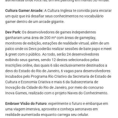
Cultura Gamer Arcade:
A Cultura Inglesa te convida para encarar
um quiz que irá desafiar seus conhecimentos no vocabulário
gamer dentro de um arcade gigante.
Dev Park:
Os desenvolvedores de games independentes
ganharam uma área de 200 m² com áreas de gameplay,
monitores de exibição, estações de realidade virtual, além de um
palco onde os Devs poderão realizar sessões de bate papo e meet
& greet com o público. Ao todo, serão 24 desenvolvedores
exibindo seus games, sendo 12 destes selecionados pelas
inscrições online, das quais 6 são exclusivamente destinados a
devs do Estado do Rio de Janeiro, 6 vagas para desenvolvedores
incubados pelo Programa Rio Criativo da Secretaria de Estado de
Cultura e Economia Criativa e mais 6 da Subsecretaria de
Inovação da Cidade do Rio de Janeiro, por meio do concurso
Inova Games, realizado com o projeto Naves do Conhecimento.
Embraer Visão do Futuro
: experimente o futuro e embarque em
uma viagem imersiva, aproveite e conheça aeronaves em
realidade aumentada enquanto carrega seu celular.