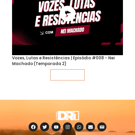
Vozes, Lutas e Resistências | Episódio #008 - Nei
Machado (Temporada 2)
Veja mais