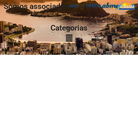
Somos associados
à:
Categorias