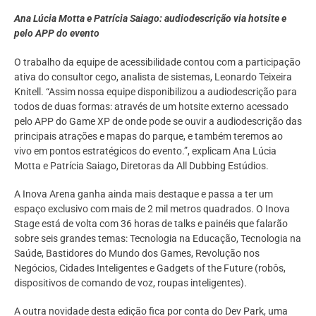
Ana Lúcia Motta e Patrícia Saiago: audiodescrição via hotsite e
pelo APP do evento
O trabalho da equipe de acessibilidade contou com a participação
ativa do consultor cego, analista de sistemas, Leonardo Teixeira
Knitell. “Assim nossa equipe disponibilizou a audiodescrição para
todos de duas formas: através de um hotsite externo acessado
pelo APP do Game XP de onde pode se ouvir a audiodescrição das
principais atrações e mapas do parque, e também teremos ao
vivo em pontos estratégicos do evento.”, explicam Ana Lúcia
Motta e Patrícia Saiago, Diretoras da All Dubbing Estúdios.
A Inova Arena ganha ainda mais destaque e passa a ter um
espaço exclusivo com mais de 2 mil metros quadrados. O Inova
Stage está de volta com 36 horas de talks e painéis que falarão
sobre seis grandes temas: Tecnologia na Educação, Tecnologia na
Saúde, Bastidores do Mundo dos Games, Revolução nos
Negócios, Cidades Inteligentes e Gadgets of the Future (robôs,
dispositivos de comando de voz, roupas inteligentes).
A outra novidade desta edição fica por conta do Dev Park, uma