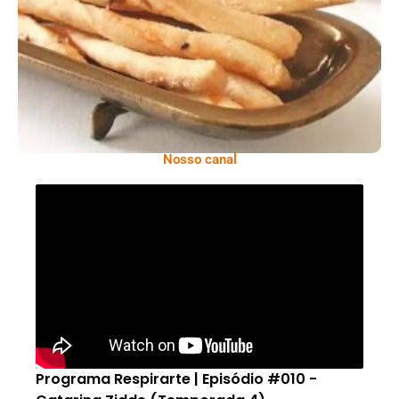
Comer Bem: Palitinhos De Cebola E Salsa
Nosso canal
Programa Respirarte | Episódio #010 -