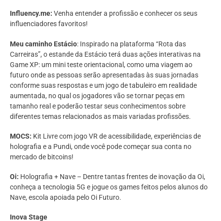
Influency.me:
Venha entender a profissão e conhecer os seus
influenciadores favoritos!
Meu caminho Estácio
: Inspirado na plataforma “Rota das
Carreiras”, o estande da Estácio terá duas ações interativas na
Game XP: um mini teste orientacional, como uma viagem ao
futuro onde as pessoas serão apresentadas às suas jornadas
conforme suas respostas e um jogo de tabuleiro em realidade
aumentada, no qual os jogadores vão se tornar peças em
tamanho real e poderão testar seus conhecimentos sobre
diferentes temas relacionados as mais variadas profissões.
MOCS:
Kit Livre com jogo VR de acessibilidade, experiências de
holografia e a Pundi, onde você pode começar sua conta no
mercado de bitcoins!
Oi:
Holografia + Nave – Dentre tantas frentes de inovação da Oi,
conheça a tecnologia 5G e jogue os games feitos pelos alunos do
Nave, escola apoiada pelo Oi Futuro.
Inova Stage