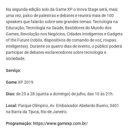
Na segunda edição solo da Game XP o Inova Stage será, mais
uma vez, palco de palestras e debates e reunirá mais de 100
speakers que falarão sobre seis grandes temas: Tecnologia na
Educação, Tecnologia na Saúde, Bastidores do Mundo dos
Games, Revolução nos Negócios, Cidades Inteligentes e Gadgets
of the Future (robôs, dispositivos de comando de voz, roupas
inteligentes). Durante os quatro dias de evento, o público poderá
participar de debates esclarecedores sobre tecnologia e
sociedade.
Serviço:
Game
XP 2019
Dias:
de 25 a 28 (quinta a domingo) de julho, das 10 às 21h.
Local:
Parque Olímpico, Av. Embaixador Abelardo Bueno, 3401
na Barra da Tijuca, Rio de Janeiro.
Programação:
https://www.gamexp.com.br/