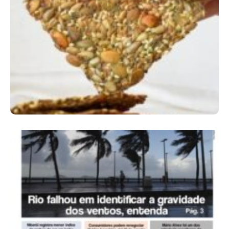
Comer Bem: Cracker De Sementes
Ano X – Número 366 01 A 07 De Agosto De
2026