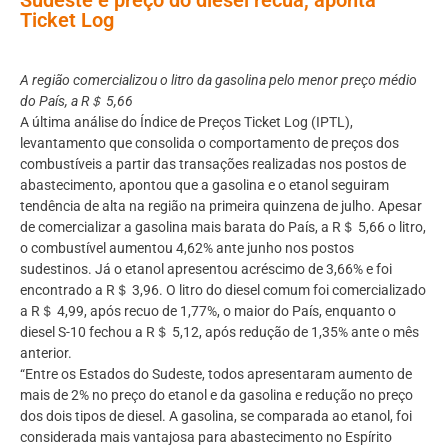
Ticket Log
A região comercializou o litro da gasolina pelo menor preço médio
do País, a R＄ 5,66
A última análise do Índice de Preços Ticket Log (IPTL),
levantamento que consolida o comportamento de preços dos
combustíveis a partir das transações realizadas nos postos de
abastecimento, apontou que a gasolina e o etanol seguiram
tendência de alta na região na primeira quinzena de julho. Apesar
de comercializar a gasolina mais barata do País, a R＄ 5,66 o litro,
o combustível aumentou 4,62% ante junho nos postos
sudestinos. Já o etanol apresentou acréscimo de 3,66% e foi
encontrado a R＄ 3,96. O litro do diesel comum foi comercializado
a R＄ 4,99, após recuo de 1,77%, o maior do País, enquanto o
diesel S-10 fechou a R＄ 5,12, após redução de 1,35% ante o mês
anterior.
“Entre os Estados do Sudeste, todos apresentaram aumento de
mais de 2% no preço do etanol e da gasolina e redução no preço
dos dois tipos de diesel. A gasolina, se comparada ao etanol, foi
considerada mais vantajosa para abastecimento no Espírito