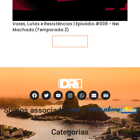
Vozes, Lutas e Resistências | Episódio #008 - Nei
Machado (Temporada 2)
Veja mais
Somos associados
à:
Categorias