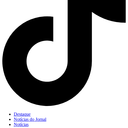
Destaque
Notícias do Jornal
Notícias