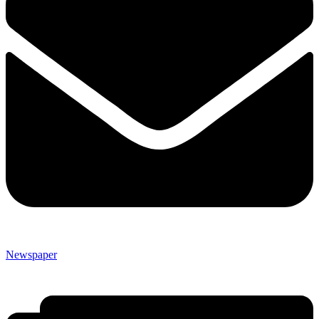
Newspaper