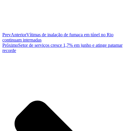
Prev
Anterior
Vítimas de inalação de fumaça em túnel no Rio
continuam internadas
Próximo
Setor de serviços cresce 1,7% em junho e atinge patamar
recorde