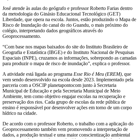
José atende às aulas do geógrafo e professor Roberto Farias dentro
da metodologia do Ginásio Educacional Tecnológico (GET)
Liberdade, que opera na escola. Juntos, estão produzindo o Mapa de
Risco de Inundação do canal do rio Guandu, o mais próximo do
colégio, interpretando dados geográficos através do
Geoprocessamento.
“Com base nos mapas baixados do site do Instituto Brasileiro de
Geografia e Estatística (IBGE) e do Instituto Nacional de Pesquisas
Espaciais (INPE), cruzamos as informações, sobrepondo as camadas
para produzir o mapa de risco de inundação”, explica o professor.
A atividade está ligada ao programa
Esse Rio é Meu (EREM)
, que
vem sendo desenvolvido na escola desde 2023. Implementado pela
parceria com a OSCIP planetapontocom junto à Secretaria
Municipal de Educação e pela Secretaria Municipal de Meio
Ambiente, tem como objetivo engajar escolas na recuperação e
preservação dos rios. Cada grupo de escolas da rede pública de
ensino é responsável por desenvolver ações em torno de um corpo
hídrico na cidade.
De acordo com o professor Roberto, o trabalho com a aplicação do
Geoprocessamento também vem promovendo a interpretação de
dados, a produção textual e uma maior conscientização ambiental