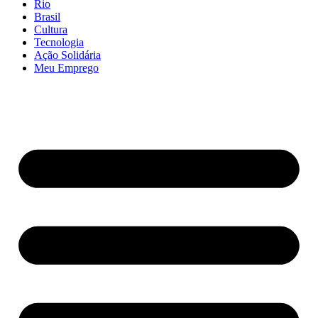
Rio
Brasil
Cultura
Tecnologia
Ação Solidária
Meu Emprego