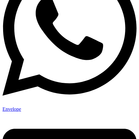
Envelope