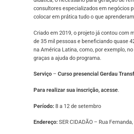
consultores especializados em negócios p
colocar em prática tudo o que aprenderam
Criado em 2019, o projeto já contou com m
de 35 mil pessoas e beneficiando quase 4
na América Latina, como, por exemplo, n
graças a ajuda do programa.
Serviço
–
Curso presencial Gerdau Trans
Para realizar sua inscrição,
acesse
.
Período:
8 a 12 de setembro
Endereço:
SER CIDADÃO – Rua Fernanda, 1