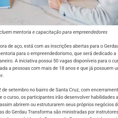
incluem mentoria e capacitação para empreendedores
ora de aço, está com as inscrições abertas para o Gerda
entoria para o empreendedorismo, que será dedicado a
eiro. A iniciativa possui 50 vagas disponíveis para o cu
oltada a pessoas com mais de 18 anos e que já possuem 
r.
12 de setembro no bairro de Santa Cruz, com encerramen
 o curso, os participantes irão desenvolver habilidades 
 assim abrirem ou estruturarem seus próprios negócios d
as do Gerdau Transforma são ministradas por instrutore