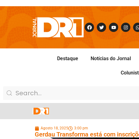
Destaque
Notícias do Jornal
Colunis
Agosto 18, 2025
3:00 pm
Gerdau Transforma está com inscriçõe