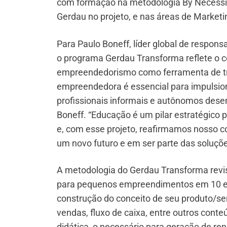
com formação na metodologia By Necessity
Gerdau no projeto, e nas áreas de Market
Para Paulo Boneff, líder global de respons
o programa Gerdau Transforma reflete o 
empreendedorismo como ferramenta de tr
empreendedora é essencial para impulsion
profissionais informais e autônomos dese
Boneff. “Educação é um pilar estratégico
e, com esse projeto, reafirmamos nosso
um novo futuro e em ser parte das soluçõe
A metodologia do Gerdau Transforma revisi
para pequenos empreendimentos em 10 etap
construção do conceito de seu produto/se
vendas, fluxo de caixa, entre outros conte
didática, o necessário para geração de r