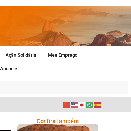
Ação Solidária
Meu Emprego
Anuncie
Confira também