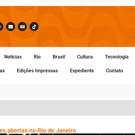
Notícias
Rio
Brasil
Cultura
Tecnologia
tas
Edições Impressas
Expediente
Contato
s abertas no Rio de Janeiro