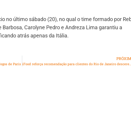
cio no último sábado (20), no qual o time formado por Re
de Barbosa, Carolyne Pedro e Andreza Lima garantiu a
icando atrás apenas da Itália.
PRÓXI
ogos de Paris
iFood reforça recomendação para clientes do Rio de Janeiro descerem para buscar s