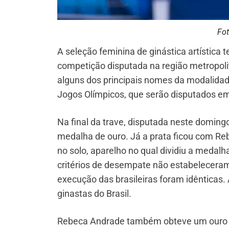
Fot
A seleção feminina de ginástica artística 
competição disputada na região metropolit
alguns dos principais nomes da modalidad
Jogos Olímpicos, que serão disputados em
Na final da trave, disputada neste domingo
medalha de ouro. Já a prata ficou com R
no solo, aparelho no qual dividiu a medal
critérios de desempate não estabeleceram 
execução das brasileiras foram idênticas.
ginastas do Brasil.
Rebeca Andrade também obteve um ouro na