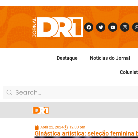
Destaque
Notícias do Jornal
Colunis
Abril 22, 2024
12:00 pm
Ginástica artística: seleção feminina b