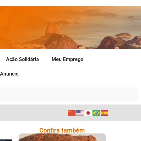
Ação Solidária
Meu Emprego
Anuncie
Confira também