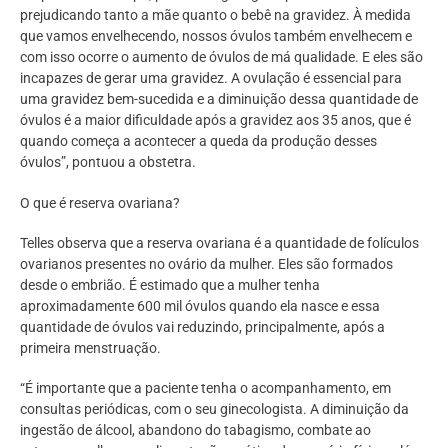
prejudicando tanto a mãe quanto o bebê na gravidez. À medida
que vamos envelhecendo, nossos óvulos também envelhecem e
com isso ocorre o aumento de óvulos de má qualidade. E eles são
incapazes de gerar uma gravidez. A ovulação é essencial para
uma gravidez bem-sucedida e a diminuição dessa quantidade de
óvulos é a maior dificuldade após a gravidez aos 35 anos, que é
quando começa a acontecer a queda da produção desses
óvulos”, pontuou a obstetra.
O que é reserva ovariana?
Telles observa que a reserva ovariana é a quantidade de folículos
ovarianos presentes no ovário da mulher. Eles são formados
desde o embrião. É estimado que a mulher tenha
aproximadamente 600 mil óvulos quando ela nasce e essa
quantidade de óvulos vai reduzindo, principalmente, após a
primeira menstruação.
“É importante que a paciente tenha o acompanhamento, em
consultas periódicas, com o seu ginecologista. A diminuição da
ingestão de álcool, abandono do tabagismo, combate ao