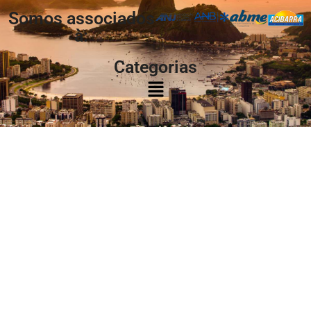
Somos associados
à:
Categorias