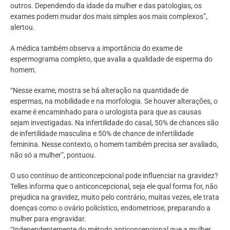
outros. Dependendo da idade da mulher e das patologias, os
exames podem mudar dos mais simples aos mais complexos”,
alertou.
A médica também observa a importância do exame de
espermograma completo, que avalia a qualidade de esperma do
homem.
“Nesse exame, mostra se há alteração na quantidade de
espermas, na mobilidade e na morfologia. Se houver alterações, o
exame é encaminhado para o urologista para que as causas
sejam investigadas. Na infertilidade do casal, 50% de chances são
de infertilidade masculina e 50% de chance de infertilidade
feminina. Nesse contexto, o homem também precisa ser avaliado,
não só a mulher”, pontuou.
O uso contínuo de anticoncepcional pode influenciar na gravidez?
Telles informa que o anticoncepcional, seja ele qual forma for, não
prejudica na gravidez, muito pelo contrário, muitas vezes, ele trata
doenças como o ovário policístico, endometriose, preparando a
mulher para engravidar.
“Independentemente do método anticoncepcional que a mulher