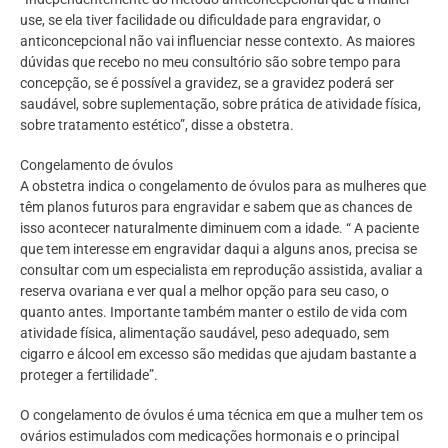
use, se ela tiver facilidade ou dificuldade para engravidar, o
anticoncepcional não vai influenciar nesse contexto. As maiores
dúvidas que recebo no meu consultório são sobre tempo para
concepção, se é possível a gravidez, se a gravidez poderá ser
saudável, sobre suplementação, sobre prática de atividade física,
sobre tratamento estético”, disse a obstetra.
Congelamento de óvulos
A obstetra indica o congelamento de óvulos para as mulheres que
têm planos futuros para engravidar e sabem que as chances de
isso acontecer naturalmente diminuem com a idade. “ A paciente
que tem interesse em engravidar daqui a alguns anos, precisa se
consultar com um especialista em reprodução assistida, avaliar a
reserva ovariana e ver qual a melhor opção para seu caso, o
quanto antes. Importante também manter o estilo de vida com
atividade física, alimentação saudável, peso adequado, sem
cigarro e álcool em excesso são medidas que ajudam bastante a
proteger a fertilidade”.
O congelamento de óvulos é uma técnica em que a mulher tem os
ovários estimulados com medicações hormonais e o principal