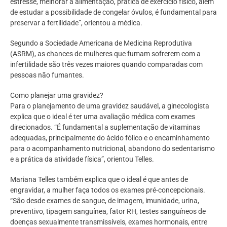
estresse, melhorar a alimentação, prática de exercício físico, além
de estudar a possibilidade de congelar óvulos, é fundamental para
preservar a fertilidade”, orientou a médica.
Segundo a Sociedade Americana de Medicina Reprodutiva
(ASRM), as chances de mulheres que fumam sofrerem com a
infertilidade são três vezes maiores quando comparadas com
pessoas não fumantes.
Como planejar uma gravidez?
Para o planejamento de uma gravidez saudável, a ginecologista
explica que o ideal é ter uma avaliação médica com exames
direcionados. “É fundamental a suplementação de vitaminas
adequadas, principalmente do ácido fólico e o encaminhamento
para o acompanhamento nutricional, abandono do sedentarismo
e a prática da atividade física”, orientou Telles.
Mariana Telles também explica que o ideal é que antes de
engravidar, a mulher faça todos os exames pré-concepcionais.
“São desde exames de sangue, de imagem, imunidade, urina,
preventivo, tipagem sanguínea, fator RH, testes sanguíneos de
doenças sexualmente transmissíveis, exames hormonais, entre