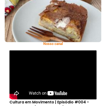
Comer Bem: Torta De Banana
Nosso canal
Cultura em Movimento | Episódio #004 -