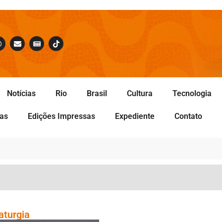
Notícias
Rio
Brasil
Cultura
Tecnologia
tas
Edições Impressas
Expediente
Contato
aturgia