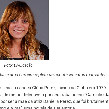
Foto: Divulgação
las e uma carreira repleta de acontecimentos marcantes
rasileira, a carioca Glória Perez, iniciou na Globo em 1979
l de melhor telenovela por seu trabalho em “Caminho d
 por ser a mãe da atriz Daniella Perez, que foi brutalmen
po e Alma”, uma novela de sua autoria.