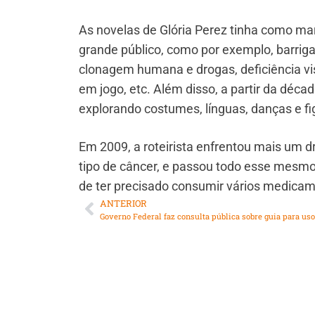
As novelas de Glória Perez tinha como ma
grande público, como por exemplo,
barrig
clonagem humana e drogas, deficiência visu
em jogo, etc. Além disso, a partir da déc
explorando costumes, línguas, danças e fig
Em 2009, a roteirista enfrentou mais um 
tipo de câncer, e passou todo esse mesmo 
de ter precisado consumir vários medica
ANTERIOR