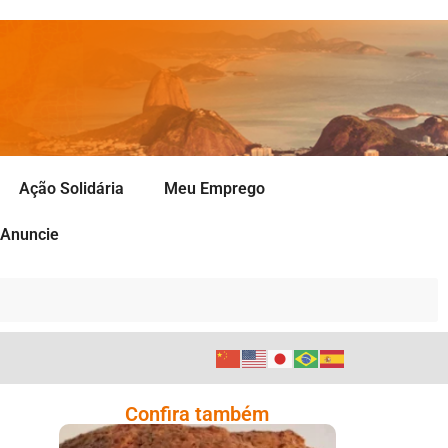
Ação Solidária
Meu Emprego
Anuncie
Confira também