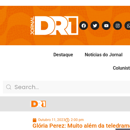
Destaque
Notícias do Jornal
Colunis
Outubro 11, 2023
2:00 pm
Glória Perez: Muito além da teledram