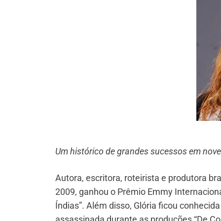
Um histórico de grandes sucessos em nove
Autora, escritora, roteirista e produtora b
2009, ganhou o Prêmio Emmy Internaciona
Índias”. Além disso, Glória ficou conhecida
assassinada durante as produções “De Cor