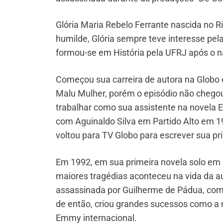
Glória Maria Rebelo Ferrante nascida no 
humilde, Glória sempre teve interesse pela
formou-se em História pela UFRJ após o n
Começou sua carreira de autora na Globo 
Malu Mulher, porém o episódio não chegou 
trabalhar como sua assistente na novela 
com Aguinaldo Silva em Partido Alto em 1
voltou para TV Globo para escrever sua pr
Em 1992, em sua primeira novela solo em
maiores tragédias aconteceu na vida da aut
assassinada por Guilherme de Pádua, comp
de então, criou grandes sucessos como a 
Emmy internacional.