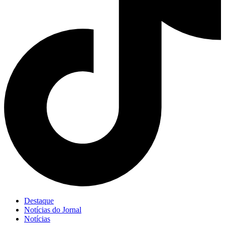
Destaque
Notícias do Jornal
Notícias