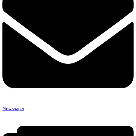
Newspaper