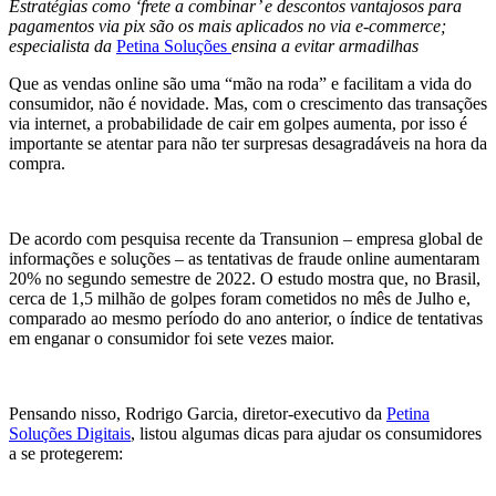
Estratégias como ‘frete a combinar’ e descontos vantajosos para
pagamentos via pix são os mais aplicados no via e-commerce;
especialista da
Petina Soluções
ensina a evitar armadilhas
Que as vendas online são uma “mão na roda” e facilitam a vida do
consumidor, não é novidade. Mas, com o crescimento das transações
via internet, a probabilidade de cair em golpes aumenta, por isso é
importante se atentar para não ter surpresas desagradáveis na hora da
compra.
De acordo com pesquisa recente da Transunion – empresa global de
informações e soluções – as tentativas de fraude online aumentaram
20% no segundo semestre de 2022. O estudo mostra que, no Brasil,
cerca de 1,5 milhão de golpes foram cometidos no mês de Julho e,
comparado ao mesmo período do ano anterior, o índice de tentativas
em enganar o consumidor foi sete vezes maior.
Pensando nisso, Rodrigo Garcia, diretor-executivo da
Petina
Soluções Digitais
, listou algumas dicas para ajudar os consumidores
a se protegerem: