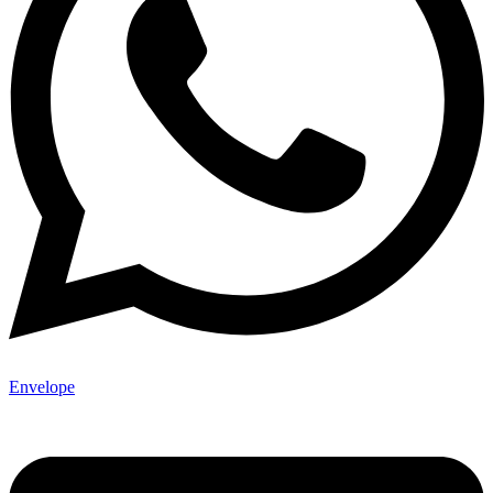
Envelope