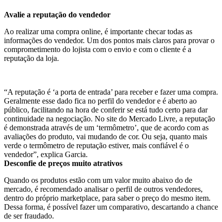
Avalie a reputação do vendedor
Ao realizar uma compra online, é importante checar todas as
informações do vendedor. Um dos pontos mais claros para provar o
comprometimento do lojista com o envio e com o cliente é a
reputação da loja.
“A reputação é ‘a porta de entrada’ para receber e fazer uma compra.
Geralmente esse dado fica no perfil do vendedor e é aberto ao
público, facilitando na hora de conferir se está tudo certo para dar
continuidade na negociação. No site do Mercado Livre, a reputação
é demonstrada através de um ‘termômetro’, que de acordo com as
avaliações do produto, vai mudando de cor. Ou seja, quanto mais
verde o termômetro de reputação estiver, mais confiável é o
vendedor”, explica Garcia.
Desconfie de preços muito atrativos
Quando os produtos estão com um valor muito abaixo do de
mercado, é recomendado analisar o perfil de outros vendedores,
dentro do próprio marketplace, para saber o preço do mesmo item.
Dessa forma, é possível fazer um comparativo, descartando a chance
de ser fraudado.