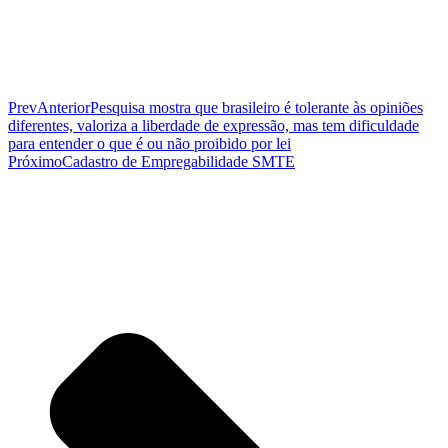
Prev
Anterior
Pesquisa mostra que brasileiro é tolerante às opiniões
diferentes, valoriza a liberdade de expressão, mas tem dificuldade
para entender o que é ou não proibido por lei
Próximo
Cadastro de Empregabilidade SMTE