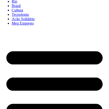
Rio
Brasil
Cultura
Tecnologia
Ação Solidária
Meu Emprego