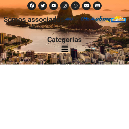
Somos associados
à:
Categorias