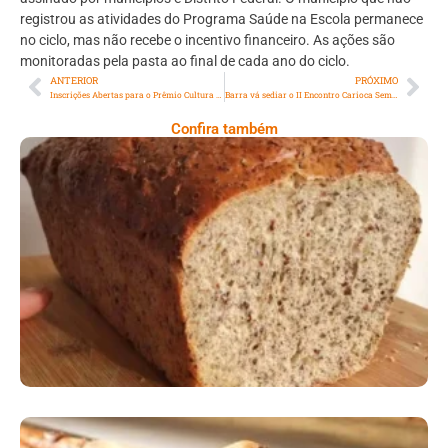
registrou as atividades do Programa Saúde na Escola permanece
no ciclo, mas não recebe o incentivo financeiro. As ações são
monitoradas pela pasta ao final de cada ano do ciclo.
ANTERIOR
PRÓXIMO
Inscrições Abertas para o Prêmio Cultura e Território!
Barra vá sediar o II Encontro Carioca Sem Estresse
Confira também
Comer Bem: Pão Low Carb