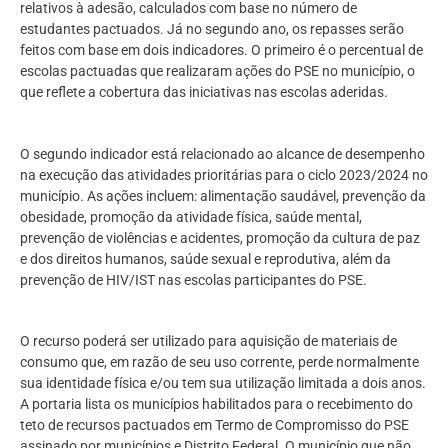
relativos à adesão, calculados com base no número de
estudantes pactuados. Já no segundo ano, os repasses serão
feitos com base em dois indicadores. O primeiro é o percentual de
escolas pactuadas que realizaram ações do PSE no município, o
que reflete a cobertura das iniciativas nas escolas aderidas.
O segundo indicador está relacionado ao alcance de desempenho
na execução das atividades prioritárias para o ciclo 2023/2024 no
município. As ações incluem: alimentação saudável, prevenção da
obesidade, promoção da atividade física, saúde mental,
prevenção de violências e acidentes, promoção da cultura de paz
e dos direitos humanos, saúde sexual e reprodutiva, além da
prevenção de HIV/IST nas escolas participantes do PSE.
O recurso poderá ser utilizado para aquisição de materiais de
consumo que, em razão de seu uso corrente, perde normalmente
sua identidade física e/ou tem sua utilização limitada a dois anos.
A portaria lista os municípios habilitados para o recebimento do
teto de recursos pactuados em Termo de Compromisso do PSE
assinado por municípios e Distrito Federal. O município que não