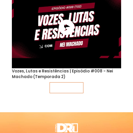
Vozes, Lutas e Resistências | Episódio #008 - Nei
Machado (Temporada 2)
Veja mais