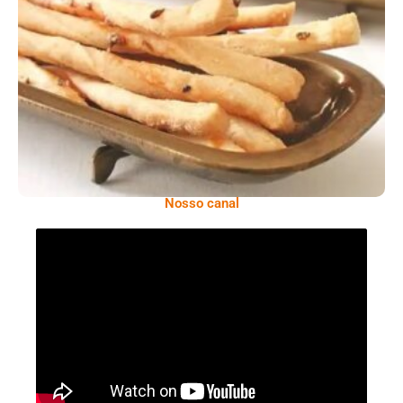
Comer Bem: Palitinhos De Cebola E Salsa
Nosso canal