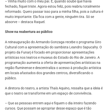
– Vinha muito com o meu pai. E, quando soube que havia
fechado, fiquei triste. Agora estou feliz, pois reabriu totalmente
reformado. Quero passar isso para a minha filha, pois a cultura é
muito importante. Ela fica com a gente, ninguém tira. Só se
absorve – destaca Raquel.
Show na reabertura ao público
A reinauguração do Armando Gonzaga recebe o programa Giro
Cultural com a apresentação do sambista Leandro Sapucahy. O
projeto da Funarj é focado em proporcionar apresentações
artísticas nos teatros e museus do Estado do Rio de Janeiro. A
programação aumenta a oferta de apresentações artísticas na
região fluminense e descentraliza o acesso à produção artística
em locais afastados dos grandes centros, diversificando o
público.
A diretora do teatro, a artista Thaís Aquino, ressalta que a ideia é
que o teatro se transforme em um espaço de convivência.
– Que as pessoas entrem aqui e fiquem o dia inteiro fazendo
cursos. Que possam se apropriar desse espaço que é tão