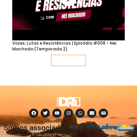
Vozes, Lutas e Resistências | Episódio #008 - Nei
Machado (Temporada 2)
Veja mais
Somos associados
à: