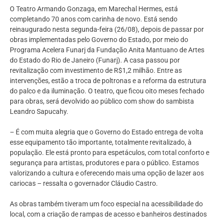
O Teatro Armando Gonzaga, em Marechal Hermes, está
completando 70 anos com carinha de novo. Está sendo
reinaugurado nesta segunda-feira (26/08), depois de passar por
obras implementadas pelo Governo do Estado, por meio do
Programa Acelera Funarj da Fundação Anita Mantuano de Artes
do Estado do Rio de Janeiro (Funarj). A casa passou por
revitalização com investimento de R$1,2 milhão. Entre as
intervenções, estão a troca de poltronas e a reforma da estrutura
do palco e da iluminação. O teatro, que ficou oito meses fechado
para obras, será devolvido ao público com show do sambista
Leandro Sapucahy.
– É com muita alegria que o Governo do Estado entrega de volta
esse equipamento tão importante, totalmente revitalizado, à
população. Ele está pronto para espetáculos, com total conforto e
segurança para artistas, produtores e para o público. Estamos
valorizando a cultura e oferecendo mais uma opção de lazer aos
cariocas – ressalta o governador Cláudio Castro.
As obras também tiveram um foco especial na acessibilidade do
local, com a criação de rampas de acesso e banheiros destinados