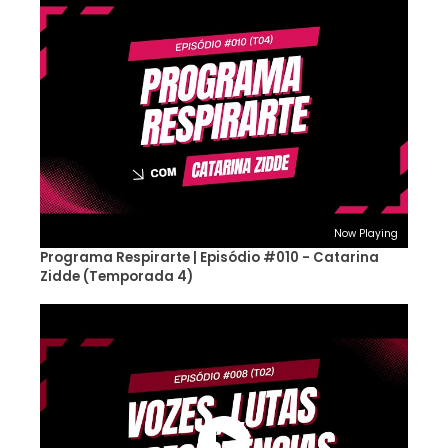
Now Playing
Programa Respirarte | Episódio #010 - Catarina
Zidde (Temporada 4)