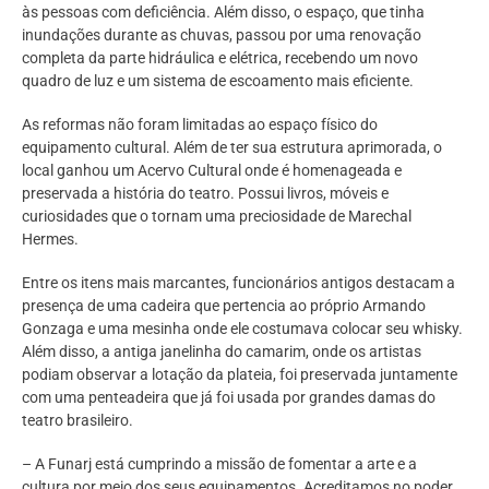
às pessoas com deficiência. Além disso, o espaço, que tinha
inundações durante as chuvas, passou por uma renovação
completa da parte hidráulica e elétrica, recebendo um novo
quadro de luz e um sistema de escoamento mais eficiente.
As reformas não foram limitadas ao espaço físico do
equipamento cultural. Além de ter sua estrutura aprimorada, o
local ganhou um Acervo Cultural onde é homenageada e
preservada a história do teatro. Possui livros, móveis e
curiosidades que o tornam uma preciosidade de Marechal
Hermes.
Entre os itens mais marcantes, funcionários antigos destacam a
presença de uma cadeira que pertencia ao próprio Armando
Gonzaga e uma mesinha onde ele costumava colocar seu whisky.
Além disso, a antiga janelinha do camarim, onde os artistas
podiam observar a lotação da plateia, foi preservada juntamente
com uma penteadeira que já foi usada por grandes damas do
teatro brasileiro.
– A Funarj está cumprindo a missão de fomentar a arte e a
cultura por meio dos seus equipamentos. Acreditamos no poder