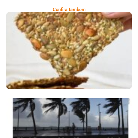
Confira também
Comer Bem: Cracker De Sementes
Ano X – Número 366 01 A 07 De Agosto De
2026