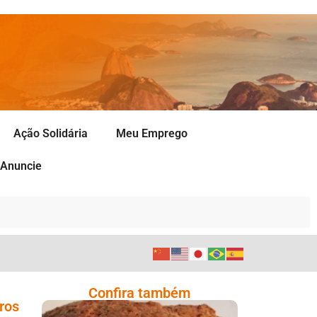
Ação Solidária
Meu Emprego
Anuncie
Confira também
ros