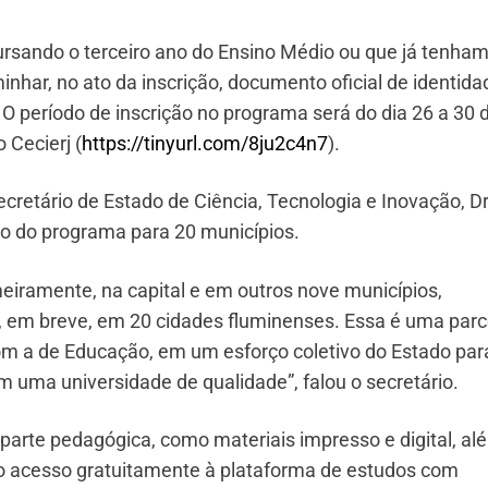
rsando o terceiro ano do Ensino Médio ou que já tenha
nhar, no ato da inscrição, documento oficial de identida
O período de inscrição no programa será do dia 26 a 30 
 Cecierj (
https://tinyurl.com/8ju2c4n7
)
.
ecretário de Estado de Ciência, Tecnologia e Inovação, Dr
ão do programa para 20 municípios.
meiramente, na capital e em outros nove municípios,
r, em breve, em 20 cidades fluminenses. Essa é uma parc
com a de Educação, em um esforço coletivo do Estado par
 uma universidade de qualidade”, falou o secretário.
parte pedagógica, como materiais impresso e digital, al
rão acesso gratuitamente à plataforma de estudos com