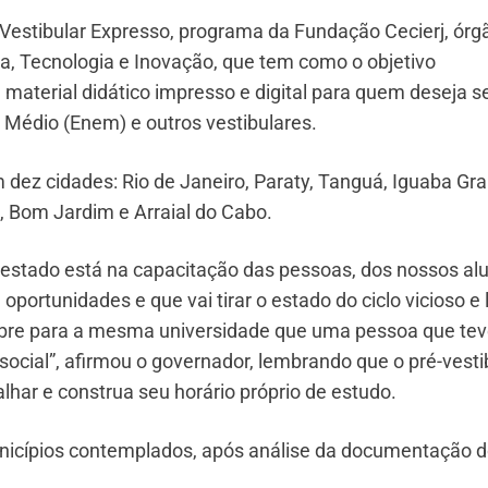
-Vestibular Expresso, programa da Fundação Cecierj, órg
ia, Tecnologia e Inovação, que tem como o objetivo
e material didático impresso e digital para quem deseja s
 Médio (Enem) e outros vestibulares.
m dez cidades: Rio de Janeiro, Paraty, Tanguá, Iguaba Gr
o, Bom Jardim e Arraial do Cabo.
estado está na capacitação das pessoas, dos nossos al
ortunidades e que vai tirar o estado do ciclo vicioso e 
 pobre para a mesma universidade que uma pessoa que te
 social”, afirmou o governador, lembrando que o pré-vesti
alhar e construa seu horário próprio de estudo.
unicípios contemplados, após análise da documentação 