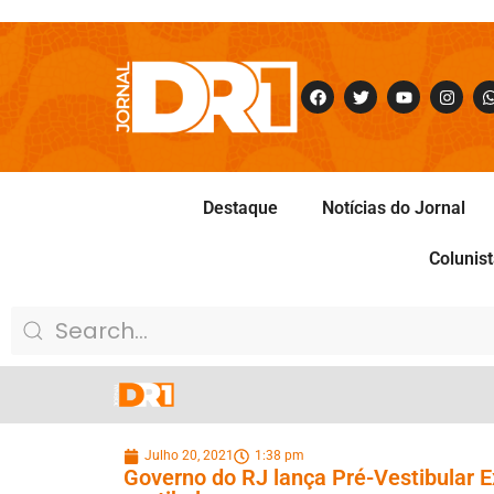
Destaque
Notícias do Jornal
Colunis
Julho 20, 2021
1:38 pm
Governo do RJ lança Pré-Vestibular E