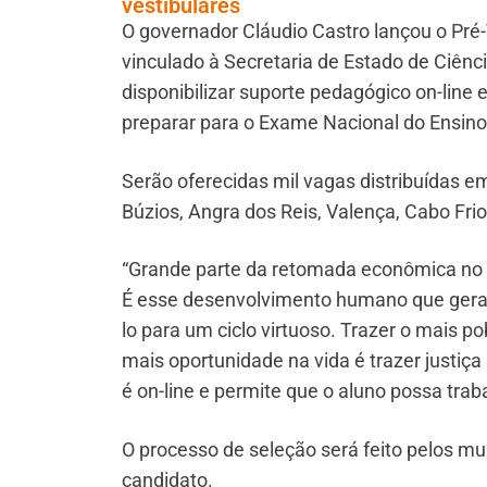
vestibulares
O governador Cláudio Castro lançou o Pré
vinculado à Secretaria de Estado de Ciênc
disponibilizar suporte pedagógico on-line 
preparar para o Exame Nacional do Ensino
Serão oferecidas mil vagas distribuídas e
Búzios, Angra dos Reis, Valença, Cabo Fri
“Grande parte da retomada econômica no 
É esse desenvolvimento humano que gera op
lo para um ciclo virtuoso. Trazer o mais
mais oportunidade na vida é trazer justiça
é on-line e permite que o aluno possa trab
O processo de seleção será feito pelos m
candidato.