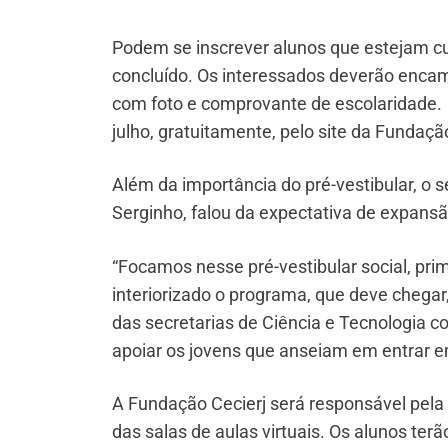
Podem se inscrever alunos que estejam cu
concluído. Os interessados deverão encami
com foto e comprovante de escolaridade. 
julho, gratuitamente, pelo site da Fundação
Além da importância do pré-vestibular, o s
Serginho, falou da expectativa de expans
“Focamos nesse pré-vestibular social, pri
interiorizado o programa, que deve chega
das secretarias de Ciência e Tecnologia 
apoiar os jovens que anseiam em entrar em
A Fundação Cecierj será responsável pela 
das salas de aulas virtuais. Os alunos te