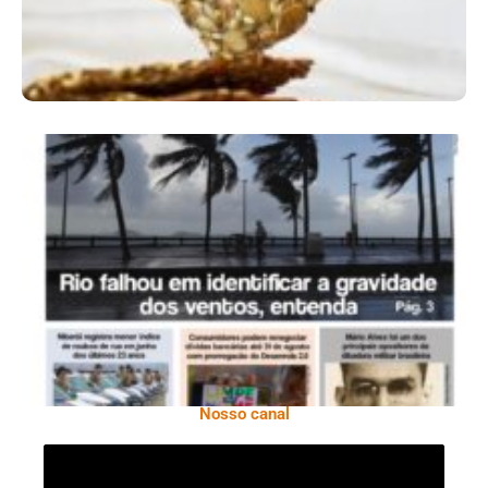
Ano X – Número 366 01 A 07 De Agosto De
2026
Nosso canal