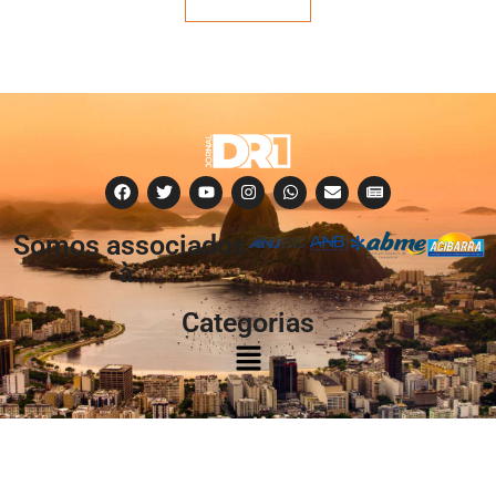
Veja mais
Somos associados
à:
Categorias