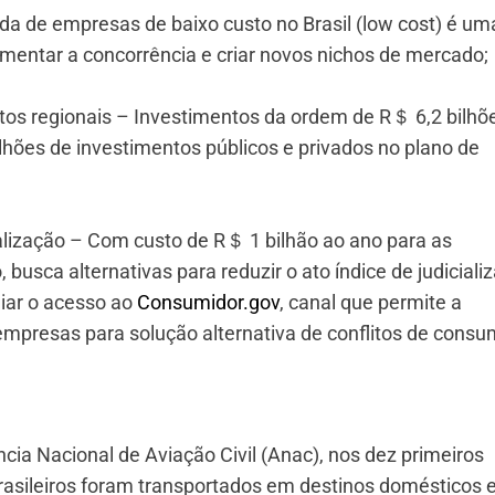
da de empresas de baixo custo no Brasil (low cost) é um
mentar a concorrência e criar novos nichos de mercado;
os regionais – Investimentos da ordem de R＄ 6,2 bilhõ
ões de investimentos públicos e privados no plano de
alização – Com custo de R＄ 1 bilhão ao ano para as
 busca alternativas para reduzir o ato índice de judiciali
iar o acesso ao
Consumidor.gov
, canal que permite a
empresas para solução alternativa de conflitos de cons
a Nacional de Aviação Civil (Anac), nos dez primeiros
asileiros foram transportados em destinos domésticos 