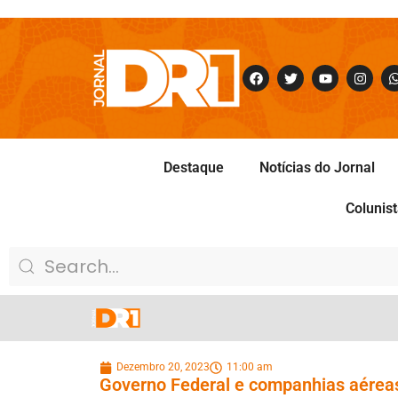
Destaque
Notícias do Jornal
Colunis
Dezembro 20, 2023
11:00 am
Governo Federal e companhias aérea