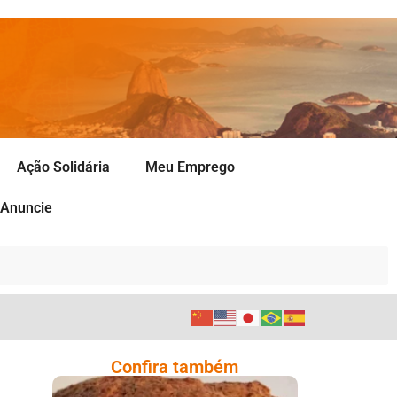
Ação Solidária
Meu Emprego
Anuncie
Confira também