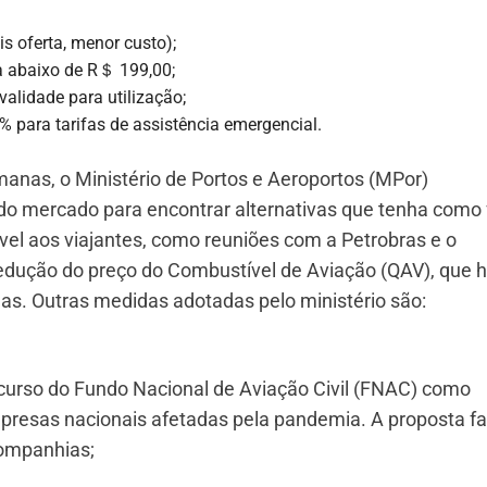
s oferta, menor custo);
a abaixo de R＄ 199,00;
alidade para utilização;
para tarifas de assistência emergencial.
nas, o Ministério de Portos e Aeroportos (MPor)
 do mercado para encontrar alternativas que tenha como
ível aos viajantes, como reuniões com a Petrobras e o
redução do preço do Combustível de Aviação (QAV), que h
as. Outras medidas adotadas pelo ministério são:
ecurso do Fundo Nacional de Aviação Civil (FNAC) como
presas nacionais afetadas pela pandemia. A proposta fac
companhias;