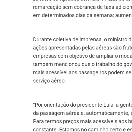
remarcação sem cobrança de taxa adicional
em determinados dias da semana; aumento
Durante coletiva de imprensa, o ministro de
ações apresentadas pelas aéreas são fruto
empresas com objetivo de ampliar o modal e
também mencionou que o trabalho do gover
mais acessível aos passageiros podem se
serviço aéreo.
“Por orientação do presidente Lula, a gen
da passagem aérea e, automaticamente, s
Para termos preços mais acessíveis aos br
constante. Estamos no caminho certo e es