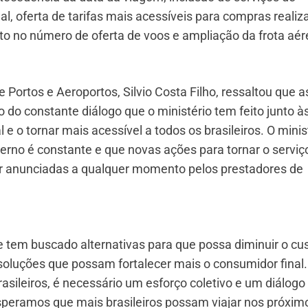
, oferta de tarifas mais acessíveis para compras realiz
 no número de oferta de voos e ampliação da frota aér
 Portos e Aeroportos, Silvio Costa Filho, ressaltou que a
 do constante diálogo que o ministério tem feito junto à
 o tornar mais acessível a todos os brasileiros. O minis
no é constante e que novas ações para tornar o serviç
r anunciadas a qualquer momento pelos prestadores de
te tem buscado alternativas para que possa diminuir o cu
oluções que possam fortalecer mais o consumidor final.
asileiros, é necessário um esforço coletivo e um diálogo
peramos que mais brasileiros possam viajar nos próxim