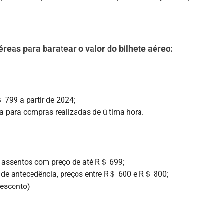
reas para baratear o valor do bilhete aéreo:
 799 a partir de 2024;
para compras realizadas de última hora.
de assentos com preço de até R＄ 699;
 de antecedência, preços entre R＄ 600 e R＄ 800;
desconto).