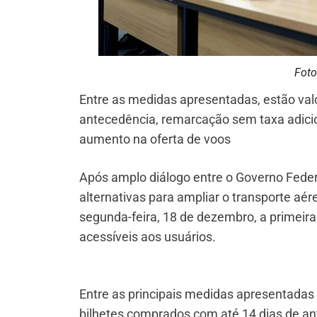
Foto
Entre as medidas apresentadas, estão val
antecedência, remarcação sem taxa adicio
aumento na oferta de voos
Após amplo diálogo entre o Governo Feder
alternativas para ampliar o transporte aé
segunda-feira, 18 de dezembro, a primeir
acessíveis aos usuários.
Entre as principais medidas apresentadas
bilhetes comprados com até 14 dias de an