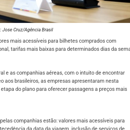
: Jose Cruz/Agência Brasil
ores mais acessíveis para bilhetes comprados com
nal, tarifas mais baixas para determinados dias da sem
al e as companhias aéreas, com o intuito de encontrar
reo aos brasileiros, as empresas apresentaram nesta
a etapa do plano para oferecer passagens a preços mais
 pelas companhias estão: valores mais acessíveis para
tecedência da data da viagem, inclusão de serviços de