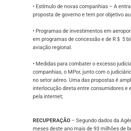
• Estímulo de novas companhias – A entra
proposta de governo e tem por objetivo au
• Programas de investimentos em aeroport
em programas de concessão e de R＄ 5 bilh
aviação regional.
• Medidas para combater o excesso judici
companhias, o MPor, junto com o judiciário,
no setor aéreo. Uma das propostas é ampl
interlocução direta entre consumidores e 
pela internet;
RECUPERAÇÃO
– Segundo dados da Agênci
meses deste ano mais de 93 milhões de br