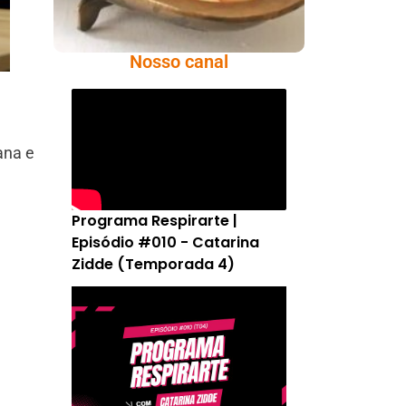
Nosso canal
ana e
Programa Respirarte |
Episódio #010 - Catarina
Zidde (Temporada 4)