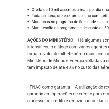
Oferta de 10 mil assentos a mais por dia (mai
Toda semana, oferecer um destino com tarif
Mudanças no programa de fidelidade – sem v
Manutenção do programa de desconto de 80% 
AÇÕES DO MINISTÉRIO
– Há algumas sema
intensificou o diálogo com vários agentes
tornar o valor do bilhete aéreo mais acess
Ministério de Minas e Energia voltadas à 
tem impacto de até 40% no custo das aére
• FNAC como garantia – A utilização do r
garantia em operações de crédito para em
o acesso ao crédito e reduzir custos das 