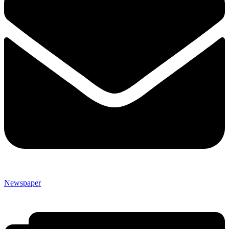
Newspaper