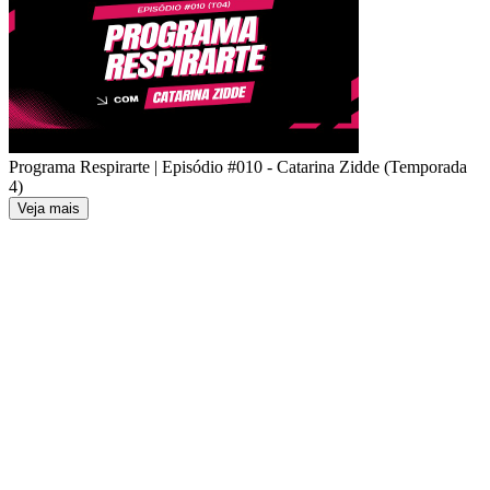
Programa Respirarte | Episódio #010 - Catarina Zidde (Temporada
4)
Veja mais