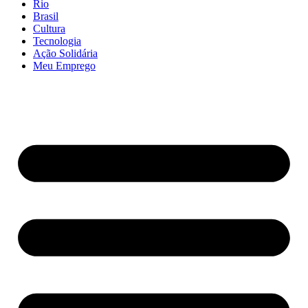
Rio
Brasil
Cultura
Tecnologia
Ação Solidária
Meu Emprego