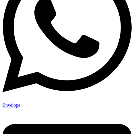
Envelope