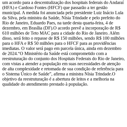
um acordo para a descentralização dos hospitais federais do Andaraí
(HFA) e Cardoso Fontes (HFCF) que passarão a ter gestão
municipal. A medida foi anunciada pelo presidente Luiz Inácio Lula
da Silva, pela ministra da Saúde, Nísia Trindade e pelo prefeito do
Rio de Janeiro, Eduardo Paes, na tarde desta quarta-feira, 4 de
dezembro, em Brasília (DF).O acordo prevê a incorporação de R$
610 milhões de Teto MAC para a cidade do Rio de Janeiro. Além
disso, será feito o repasse de R$ 150 milhões, sendo R$ 100 milhões
para o HFA e R$ 50 milhões para o HFCF para as providências
imediatas. O valor será pago em parcela única, ainda em dezembro
de 2024.“O Ministério da Saúde está comprometido com a
reestruturação do conjunto dos Hospitais Federais do Rio de Janeiro,
com vistas a atender a população em suas necessidades de atenção
de alta complexidade e retomada de sua condição de referência para
o Sistema Único de Saúde”, afirma a ministra Nísia Trindade.O
objetivo da reestruturação é a abertura de leitos e a melhoria na
qualidade do atendimento prestado à população.