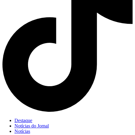
Destaque
Notícias do Jornal
Notícias