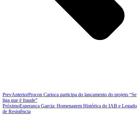
Prev
Anterior
Procon Carioca participa do lançamento do projeto “Se
liga que é fraude”
Próximo
Esperança Garcia: Homenagem Histórica do IAB e Legado
de Resistência