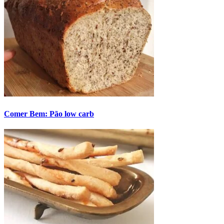
Comer Bem: Pão low carb