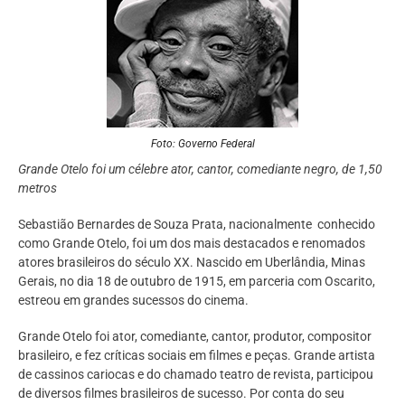
Foto: Governo Federal
Grande Otelo foi um célebre ator, cantor, comediante negro, de 1,50
metros
Sebastião Bernardes de Souza Prata, nacionalmente conhecido
como Grande Otelo, foi um dos mais destacados e renomados
atores brasileiros do século XX. Nascido em Uberlândia, Minas
Gerais, no dia 18 de outubro de 1915, em parceria com Oscarito,
estreou em grandes sucessos do cinema.
Grande Otelo foi ator, comediante, cantor, produtor, compositor
brasileiro, e fez críticas sociais em filmes e peças. Grande artista
de cassinos cariocas e do chamado teatro de revista, participou
de diversos filmes brasileiros de sucesso. Por conta do seu