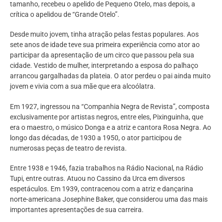
tamanho, recebeu o apelido de Pequeno Otelo, mas depois, a
crítica o apelidou de “Grande Otelo”.
Desde muito jovem, tinha atração pelas festas populares. Aos
sete anos de idade teve sua primeira experiência como ator ao
participar da apresentação de um circo que passou pela sua
cidade. Vestido de mulher, interpretando a esposa do palhaço
arrancou gargalhadas da plateia. O ator perdeu o pai ainda muito
jovem e vivia com a sua mãe que era alcoólatra.
Em 1927, ingressou na “Companhia Negra de Revista”, composta
exclusivamente por artistas negros, entre eles, Pixinguinha, que
era o maestro, o músico Donga e a atriz e cantora Rosa Negra. Ao
longo das décadas, de 1930 a 1950, o ator participou de
numerosas peças de teatro de revista.
Entre 1938 e 1946, fazia trabalhos na Rádio Nacional, na Rádio
Tupi, entre outras. Atuou no Cassino da Urca em diversos
espetáculos. Em 1939, contracenou com a atriz e dançarina
norte-americana Josephine Baker, que considerou uma das mais
importantes apresentações de sua carreira.