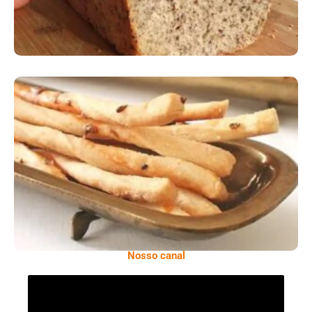
Comer Bem: Palitinhos De Cebola E Salsa
Nosso canal