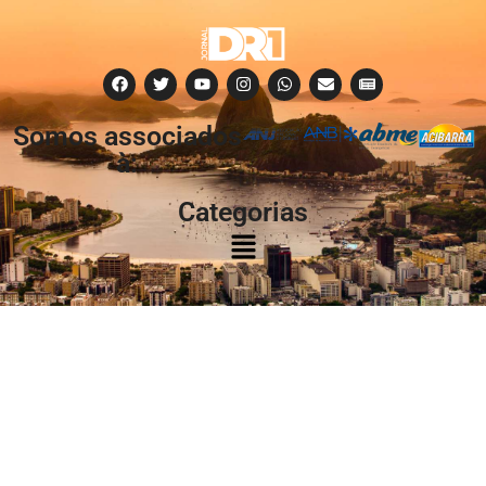
Somos associados
à:
Categorias