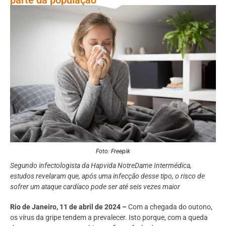
Foto: Freepik
Segundo infectologista da Hapvida NotreDame Intermédica,
estudos revelaram que, após uma infecção desse tipo, o risco de
sofrer um ataque cardíaco pode ser até seis vezes maior
Rio de Janeiro, 11 de abril de 2024 –
Com a chegada do outono,
os vírus da gripe tendem a prevalecer. Isto porque, com a queda