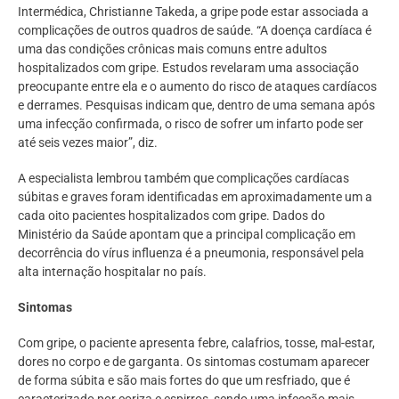
Intermédica, Christianne Takeda, a gripe pode estar associada a
complicações de outros quadros de saúde. “A doença cardíaca é
uma das condições crônicas mais comuns entre adultos
hospitalizados com gripe. Estudos revelaram uma associação
preocupante entre ela e o aumento do risco de ataques cardíacos
e derrames. Pesquisas indicam que, dentro de uma semana após
uma infecção confirmada, o risco de sofrer um infarto pode ser
até seis vezes maior”, diz.
A especialista lembrou também que complicações cardíacas
súbitas e graves foram identificadas em aproximadamente um a
cada oito pacientes hospitalizados com gripe. Dados do
Ministério da Saúde apontam que a principal complicação em
decorrência do vírus influenza é a pneumonia, responsável pela
alta internação hospitalar no país.
Sintomas
Com gripe, o paciente apresenta febre, calafrios, tosse, mal-estar,
dores no corpo e de garganta. Os sintomas costumam aparecer
de forma súbita e são mais fortes do que um resfriado, que é