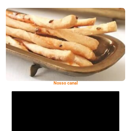
Comer Bem: Palitinhos De Cebola E Salsa
Nosso canal